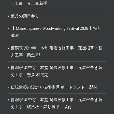
え工事 瓦工事着手
葉月の朔日参り
【 Maine Japanese Woodworking Festival 2026 】特別
講演
曹洞宗 原中寺 本堂 耐震改修工事・瓦屋根葺き替
え工事 懸魚 型
曹洞宗 原中寺 本堂 耐震改修工事・瓦屋根葺き替
え工事 懸魚 材選定
伝統建築の設計と技術指導 ポートランド 製材
曹洞宗 原中寺 本堂 耐震改修工事・瓦屋根葺き替
え工事 破風板・昇り裏甲 取付