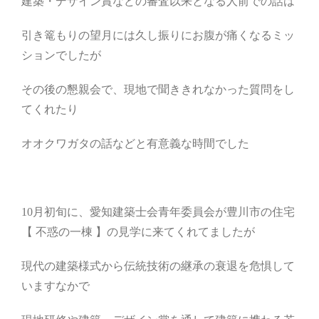
建築・デザイン賞などの審査以来となる人前での話は
引き篭もりの望月には久し振りにお腹が痛くなるミッ
ションでしたが
その後の懇親会で、現地で聞ききれなかった質問をし
てくれたり
オオクワガタの話などと有意義な時間でした
10月初旬に、愛知建築士会青年委員会が豊川市の住宅
【 不惑の一棟 】の見学に来てくれてましたが
現代の建築様式から伝統技術の継承の衰退を危惧して
いますなかで