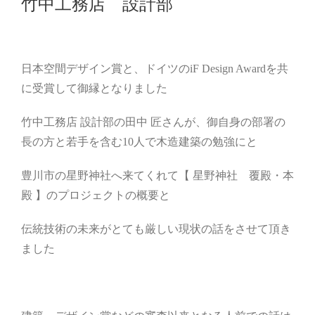
竹中工務店 設計部
日本空間デザイン賞と、ドイツのiF Design Awardを共
に受賞して御縁となりました
竹中工務店 設計部の田中 匠さんが、御自身の部署の
長の方と若手を含む10人で木造建築の勉強にと
豊川市の星野神社へ来てくれて【 星野神社 覆殿・本
殿 】のプロジェクトの概要と
伝統技術の未来がとても厳しい現状の話をさせて頂き
ました