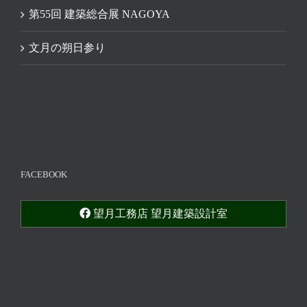
第55回 建築総合展 NAGOYA
文月の朔日参り
FACEBOOK
望月工務店 望月建築設計室