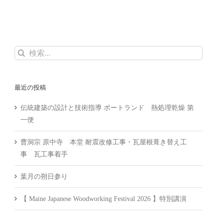
検
索
…
最近の投稿
伝統建築の設計と技術指導 ポートランド 熱処理乾燥 第
一便
曹洞宗 原中寺 本堂 耐震改修工事・瓦屋根葺き替え工
事 瓦工事着手
葉月の朔日参り
【 Maine Japanese Woodworking Festival 2026 】特別講演