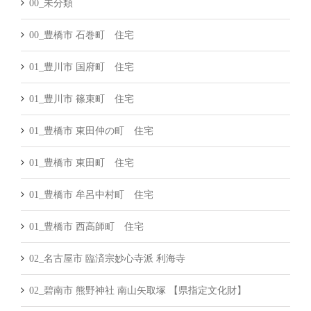
00_未分類
00_豊橋市 石巻町 住宅
01_豊川市 国府町 住宅
01_豊川市 篠束町 住宅
01_豊橋市 東田仲の町 住宅
01_豊橋市 東田町 住宅
01_豊橋市 牟呂中村町 住宅
01_豊橋市 西高師町 住宅
02_名古屋市 臨済宗妙心寺派 利海寺
02_碧南市 熊野神社 南山矢取塚 【県指定文化財】