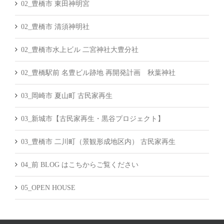
02_豊橋市 東田神明宮
02_豊橋市 清須神明社
02_豊橋市水上ビル 二宮神社大豊分社
02_豊橋駅前 名豊ビル跡地 再開発計画 秋葉神社
03_岡崎市 夏山町 古民家再生
03_新城市【古民家再生・黒谷プロジェクト】
03_豊橋市 二川町（景観形成地区内） 古民家再生
04_前 BLOG はこちからご覧ください
05_OPEN HOUSE