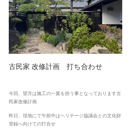
古民家 改修計画 打ち合わせ
今回、望月は施工の一翼を担う事となっております古
民家改修計画
昨日、現地にて午前中はヘリテージ協議会との文化財
登録へ向けての打合せ