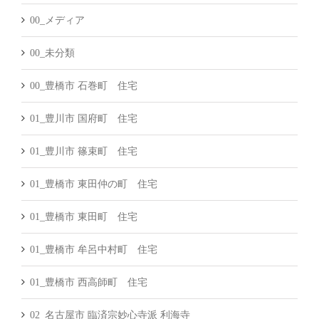
00_メディア
00_未分類
00_豊橋市 石巻町 住宅
01_豊川市 国府町 住宅
01_豊川市 篠束町 住宅
01_豊橋市 東田仲の町 住宅
01_豊橋市 東田町 住宅
01_豊橋市 牟呂中村町 住宅
01_豊橋市 西高師町 住宅
02_名古屋市 臨済宗妙心寺派 利海寺