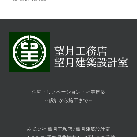
住宅・リノベーション・社寺建築
～設計から施工まで～
株式会社 望月工務店 / 望月建築設計室