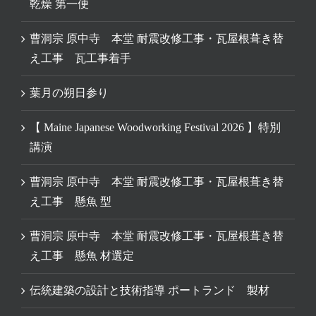
乾燥 第一便
曹洞宗 原中寺 本堂 耐震改修工事・瓦屋根葺き替
え工事 瓦工事着手
葉月の朔日参り
【 Maine Japanese Woodworking Festival 2026 】特別
講演
曹洞宗 原中寺 本堂 耐震改修工事・瓦屋根葺き替
え工事 懸魚 型
曹洞宗 原中寺 本堂 耐震改修工事・瓦屋根葺き替
え工事 懸魚 材選定
伝統建築の設計と技術指導 ポートランド 製材