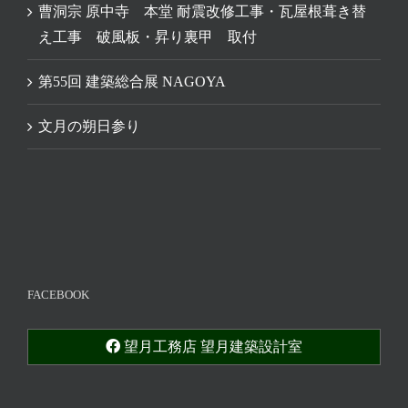
曹洞宗 原中寺 本堂 耐震改修工事・瓦屋根葺き替
え工事 破風板・昇り裏甲 取付
第55回 建築総合展 NAGOYA
文月の朔日参り
FACEBOOK
望月工務店 望月建築設計室