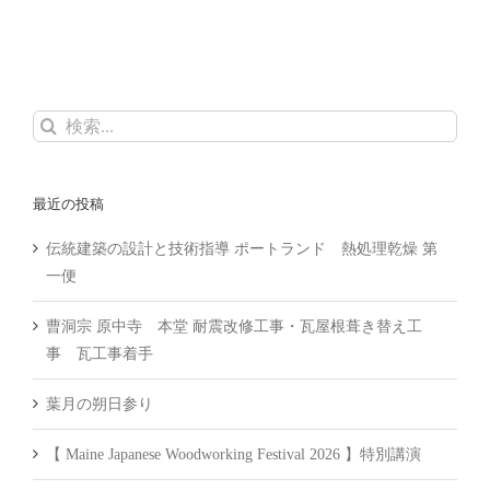
検
索
…
最近の投稿
伝統建築の設計と技術指導 ポートランド 熱処理乾燥 第
一便
曹洞宗 原中寺 本堂 耐震改修工事・瓦屋根葺き替え工
事 瓦工事着手
葉月の朔日参り
【 Maine Japanese Woodworking Festival 2026 】特別講演