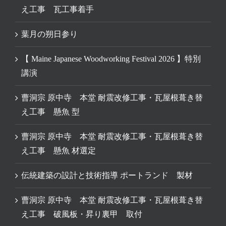
え工事 瓦工事着手
葉月の朔日参り
【 Maine Japanese Woodworking Festival 2026 】特別
講演
曹洞宗 原中寺 本堂 耐震改修工事・瓦屋根葺き替
え工事 懸魚 型
曹洞宗 原中寺 本堂 耐震改修工事・瓦屋根葺き替
え工事 懸魚 材選定
伝統建築の設計と技術指導 ポートランド 製材
曹洞宗 原中寺 本堂 耐震改修工事・瓦屋根葺き替
え工事 破風板・昇り裏甲 取付