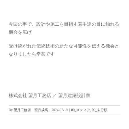
今回の事で、設計や施工を目指す若手達の目に触れる
機会を広げ
受け継がれた伝統技術の新たな可能性を伝える機会と
なりましたら幸甚です
株式会社 望月工務店 ／ 望月建築設計室
By
望月工務店 望月成高
|
2024-07-19
|
00_メディア
,
00_未分類