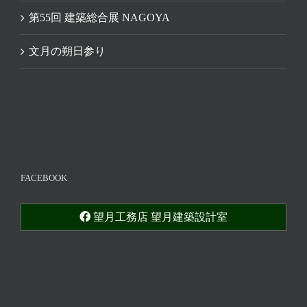
第55回 建築総合展 NAGOYA
文月の朔日参り
FACEBOOK
望月工務店 望月建築設計室