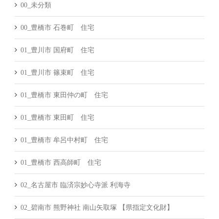
00_未分類
00_豊橋市 石巻町 住宅
01_豊川市 国府町 住宅
01_豊川市 篠束町 住宅
01_豊橋市 東田仲の町 住宅
01_豊橋市 東田町 住宅
01_豊橋市 牟呂中村町 住宅
01_豊橋市 西高師町 住宅
02_名古屋市 臨済宗妙心寺派 利海寺
02_碧南市 熊野神社 南山矢取塚 【県指定文化財】