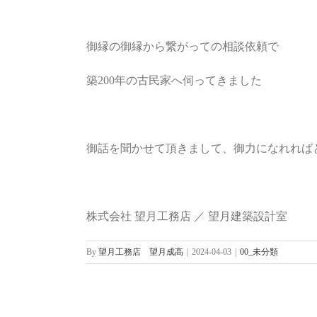
御縁の御縁から繋がっての相談依頼で
築200年の古民家へ伺ってきました
御話を聞かせて頂きまして、御力になれれば
株式会社 望月工務店 ／ 望月建築設計室
By
望月工務店 望月成高
|
2024-04-03
|
00_未分類