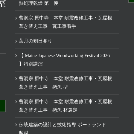
熱処理乾燥 第一便
曹洞宗 原中寺 本堂 耐震改修工事・瓦屋根
葺き替え工事 瓦工事着手
葉月の朔日参り
【 Maine Japanese Woodworking Festival 2026
】特別講演
曹洞宗 原中寺 本堂 耐震改修工事・瓦屋根
葺き替え工事 懸魚 型
曹洞宗 原中寺 本堂 耐震改修工事・瓦屋根
葺き替え工事 懸魚 材選定
伝統建築の設計と技術指導 ポートランド
製材