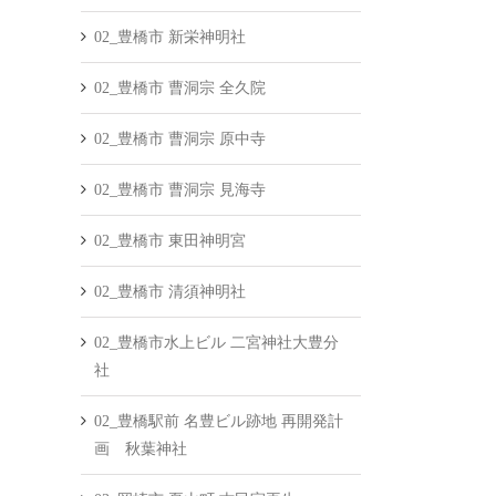
02_豊橋市 新栄神明社
02_豊橋市 曹洞宗 全久院
02_豊橋市 曹洞宗 原中寺
02_豊橋市 曹洞宗 見海寺
02_豊橋市 東田神明宮
02_豊橋市 清須神明社
02_豊橋市水上ビル 二宮神社大豊分
社
02_豊橋駅前 名豊ビル跡地 再開発計
画 秋葉神社