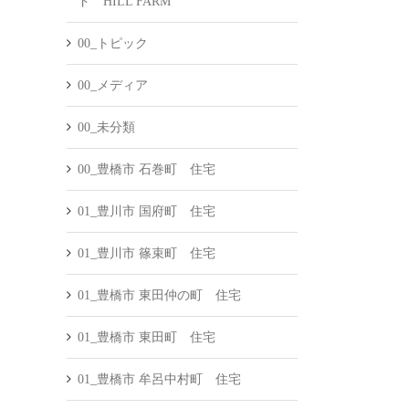
ド HILL FARM
00_トピック
00_メディア
00_未分類
00_豊橋市 石巻町 住宅
01_豊川市 国府町 住宅
01_豊川市 篠束町 住宅
01_豊橋市 東田仲の町 住宅
01_豊橋市 東田町 住宅
01_豊橋市 牟呂中村町 住宅