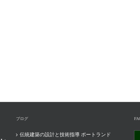
ブログ
FA
伝統建築の設計と技術指導 ポートランド