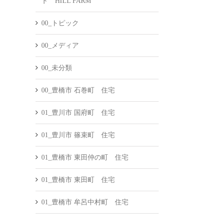
ド HILL FARM
00_トピック
00_メディア
00_未分類
00_豊橋市 石巻町 住宅
01_豊川市 国府町 住宅
01_豊川市 篠束町 住宅
01_豊橋市 東田仲の町 住宅
01_豊橋市 東田町 住宅
01_豊橋市 牟呂中村町 住宅