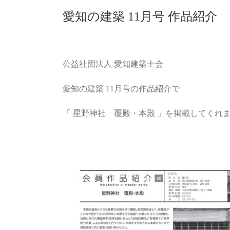
愛知の建築 11月号 作品紹介
公益社団法⼈ 愛知建築⼠会
愛知の建築 11月号の作品紹介で
「 星野神社 覆殿・本殿 」を掲載してくれ