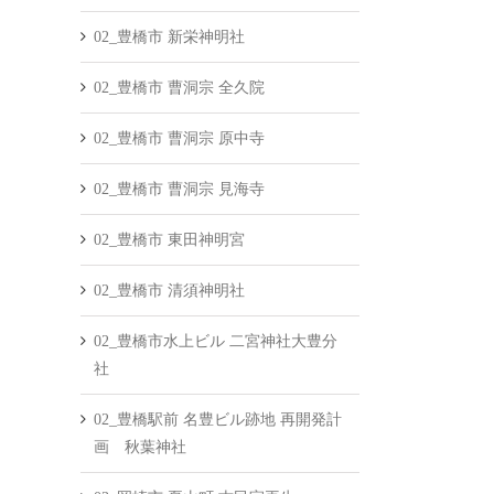
02_豊橋市 新栄神明社
02_豊橋市 曹洞宗 全久院
02_豊橋市 曹洞宗 原中寺
02_豊橋市 曹洞宗 見海寺
02_豊橋市 東田神明宮
02_豊橋市 清須神明社
02_豊橋市水上ビル 二宮神社大豊分
社
02_豊橋駅前 名豊ビル跡地 再開発計
画 秋葉神社