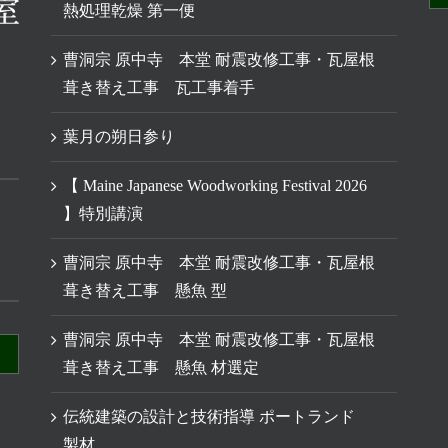
熱処理乾燥 第一便
曹洞宗 原中寺 本堂 耐震改修工事・瓦屋根
葺き替え工事 瓦工事着手
葉月の朔日参り
【 Maine Japanese Woodworking Festival 2026
】特別講演
曹洞宗 原中寺 本堂 耐震改修工事・瓦屋根
葺き替え工事 懸魚 型
曹洞宗 原中寺 本堂 耐震改修工事・瓦屋根
葺き替え工事 懸魚 材選定
伝統建築の設計と技術指導 ポートランド
製材