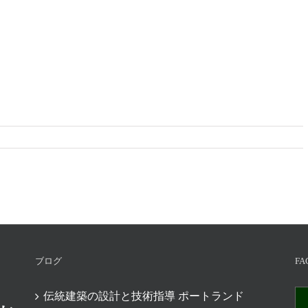
ブログ
FA
伝統建築の設計と技術指導 ポートランド