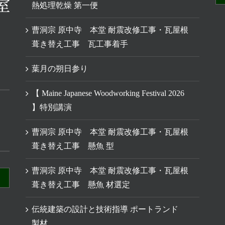
熱処理乾燥 第一便
曹洞宗 原中寺 本堂 耐震改修工事・瓦屋根
葺き替え工事 瓦工事着手
葉月の朔日参り
【 Maine Japanese Woodworking Festival 2026
】特別講演
曹洞宗 原中寺 本堂 耐震改修工事・瓦屋根
葺き替え工事 懸魚 型
曹洞宗 原中寺 本堂 耐震改修工事・瓦屋根
葺き替え工事 懸魚 材選定
伝統建築の設計と技術指導 ポートランド
製材