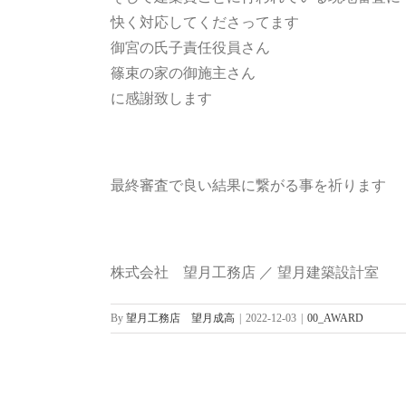
快く対応してくださってます
御宮の氏子責任役員さん
篠束の家の御施主さん
に感謝致します
最終審査で良い結果に繋がる事を祈ります
株式会社 望月工務店 ／ 望月建築設計室
By
望月工務店 望月成高
|
2022-12-03
|
00_AWARD