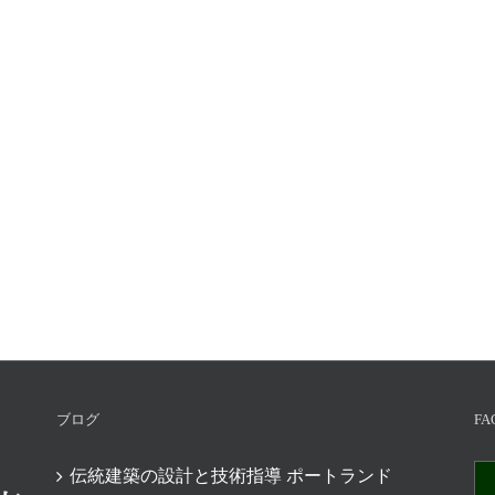
ブログ
FA
伝統建築の設計と技術指導 ポートランド