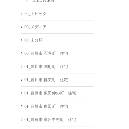
ド HILL FARM
00_トピック
00_メディア
00_未分類
00_豊橋市 石巻町 住宅
01_豊川市 国府町 住宅
01_豊川市 篠束町 住宅
01_豊橋市 東田仲の町 住宅
01_豊橋市 東田町 住宅
01_豊橋市 牟呂中村町 住宅