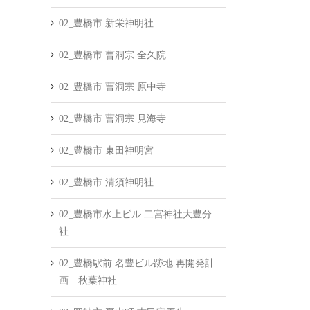
02_豊橋市 新栄神明社
02_豊橋市 曹洞宗 全久院
02_豊橋市 曹洞宗 原中寺
02_豊橋市 曹洞宗 見海寺
02_豊橋市 東田神明宮
02_豊橋市 清須神明社
02_豊橋市水上ビル 二宮神社大豊分
社
02_豊橋駅前 名豊ビル跡地 再開発計
画 秋葉神社