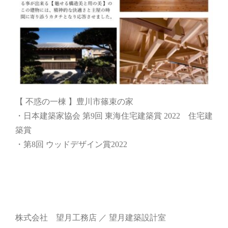
【 不惑の一棟 】豊川市篠束の家
・日本建築家協会 第9回 東海住宅建築賞 2022 住宅建
築賞
・第8回 ウッドデザイン賞2022
株式会社 望月工務店 ／ 望月建築設計室