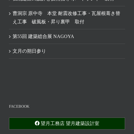
曹洞宗 原中寺 本堂 耐震改修工事・瓦屋根葺き替
え工事 破風板・昇り裏甲 取付
第55回 建築総合展 NAGOYA
文月の朔日参り
FACEBOOK
望月工務店 望月建築設計室