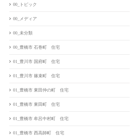
00_トピック
00_メディア
00_未分類
00_豊橋市 石巻町 住宅
01_豊川市 国府町 住宅
01_豊川市 篠束町 住宅
01_豊橋市 東田仲の町 住宅
01_豊橋市 東田町 住宅
01_豊橋市 牟呂中村町 住宅
01_豊橋市 西高師町 住宅