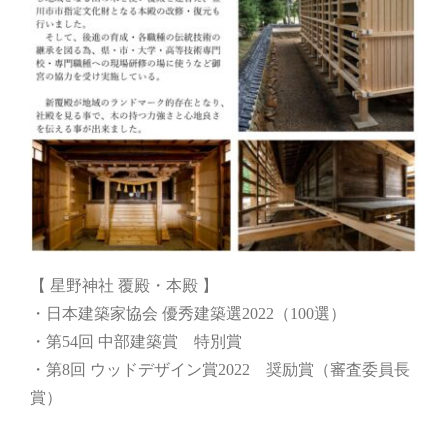
【 星野神社 覆殿・本殿 】
・日本建築家協会 優秀建築選2022（100選）
・第54回 中部建築賞 特別賞
・第8回 ウッドデザイン賞2022 奨励賞（審査委員長
賞）