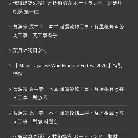
伝統建築の設計と技術指導 ポートランド 熱処理
乾燥 第一便
曹洞宗 原中寺 本堂 耐震改修工事・瓦屋根葺き替
え工事 瓦工事着手
葉月の朔日参り
【 Maine Japanese Woodworking Festival 2026 】特別
講演
曹洞宗 原中寺 本堂 耐震改修工事・瓦屋根葺き替
え工事 懸魚 型
曹洞宗 原中寺 本堂 耐震改修工事・瓦屋根葺き替
え工事 懸魚 材選定
伝統建築の設計と技術指導 ポートランド 製材