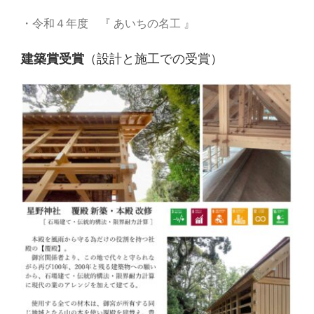
・令和４年度 『 あいちの名工 』
建築賞受賞
（設計と施工での受賞）