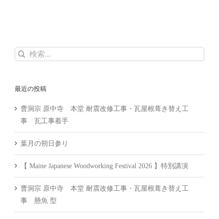
検
索
…
最近の投稿
曹洞宗 原中寺 本堂 耐震改修工事・瓦屋根葺き替え工
事 瓦工事着手
葉月の朔日参り
【 Maine Japanese Woodworking Festival 2026 】特別講演
曹洞宗 原中寺 本堂 耐震改修工事・瓦屋根葺き替え工
事 懸魚 型