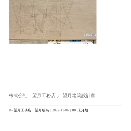
株式会社 望月工務店 ／ 望月建築設計室
By
望月工務店 望月成高
|
2022-11-06
|
00_未分類