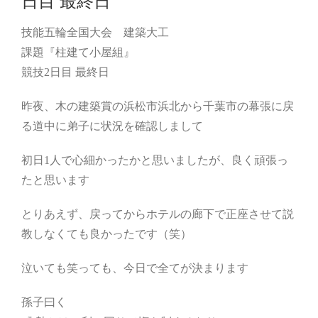
日目 最終日
技能五輪全国大会 建築大工
課題『柱建て小屋組』
競技2日目 最終日
昨夜、木の建築賞の浜松市浜北から千葉市の幕張に戻
る道中に弟子に状況を確認しまして
初日1人で心細かったかと思いましたが、良く頑張っ
たと思います
とりあえず、戻ってからホテルの廊下で正座させて説
教しなくても良かったです（笑）
泣いても笑っても、今日で全てが決まります
孫子曰く