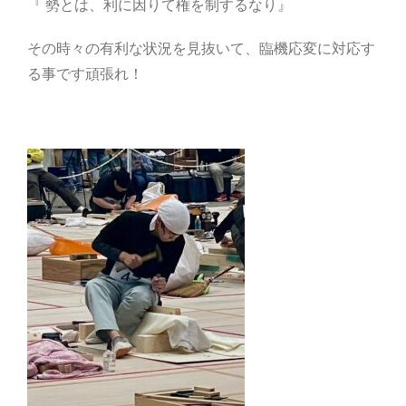
『 勢とは、利に因りて権を制するなり』
その時々の有利な状況を見抜いて、臨機応変に対応す
る事です頑張れ！