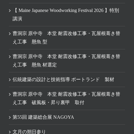
【 Maine Japanese Woodworking Festival 2026 】特別
講演
曹洞宗 原中寺 本堂 耐震改修工事・瓦屋根葺き替
え工事 懸魚 型
曹洞宗 原中寺 本堂 耐震改修工事・瓦屋根葺き替
え工事 懸魚 材選定
伝統建築の設計と技術指導 ポートランド 製材
曹洞宗 原中寺 本堂 耐震改修工事・瓦屋根葺き替
え工事 破風板・昇り裏甲 取付
第55回 建築総合展 NAGOYA
文月の朔日参り