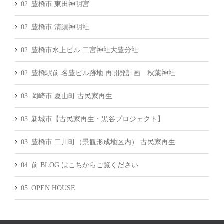
02_豊橋市 東田神明宮
02_豊橋市 清須神明社
02_豊橋市水上ビル 二宮神社大豊分社
02_豊橋駅前 名豊ビル跡地 再開発計画 秋葉神社
03_岡崎市 夏山町 古民家再生
03_新城市【古民家再生・黒谷プロジェクト】
03_豊橋市 二川町（景観形成地区内） 古民家再生
04_前 BLOG はこちからご覧ください
05_OPEN HOUSE