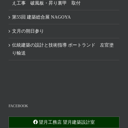
え工事 破風板・昇り裏甲 取付
第55回 建築総合展 NAGOYA
文月の朔日参り
伝統建築の設計と技術指導 ポートランド 左官塗
り輸送
FACEBOOK
望月工務店 望月建築設計室