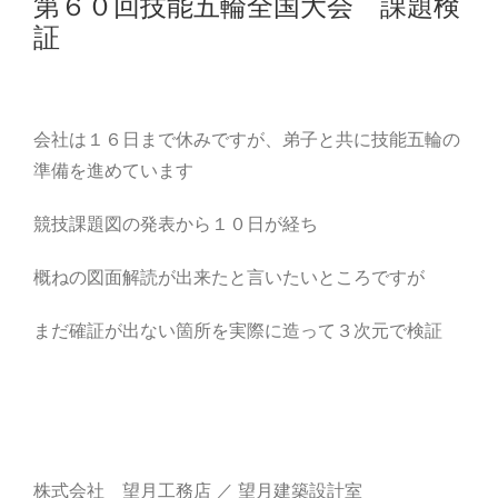
第６０回技能五輪全国大会 課題検
証
会社は１６日まで休みですが、弟子と共に技能五輪の
準備を進めています
競技課題図の発表から１０日が経ち
概ねの図面解読が出来たと言いたいところですが
まだ確証が出ない箇所を実際に造って３次元で検証
株式会社 望月工務店 ／ 望月建築設計室