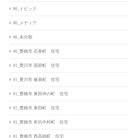
00_トピック
00_メディア
00_未分類
00_豊橋市 石巻町 住宅
01_豊川市 国府町 住宅
01_豊川市 篠束町 住宅
01_豊橋市 東田仲の町 住宅
01_豊橋市 東田町 住宅
01_豊橋市 牟呂中村町 住宅
01_豊橋市 西高師町 住宅