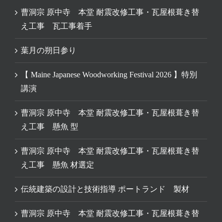
曹洞宗 原中寺 本堂 耐震改修工事・瓦屋根葺き替
え工事 瓦工事着手
葉月の朔日参り
【 Maine Japanese Woodworking Festival 2026 】特別
講演
曹洞宗 原中寺 本堂 耐震改修工事・瓦屋根葺き替
え工事 懸魚 型
曹洞宗 原中寺 本堂 耐震改修工事・瓦屋根葺き替
え工事 懸魚 材選定
伝統建築の設計と技術指導 ポートランド 製材
曹洞宗 原中寺 本堂 耐震改修工事・瓦屋根葺き替