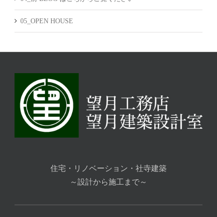
05_OPEN HOUSE
住宅・リノベーション・社寺建築
～設計から施工まで～