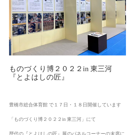
ものづくり博２０２２in 東三河
『とよはしの匠』
豊橋市総合体育館 で１７日・１８日開催しています
「ものづくり博２０２２in 東三河」にて
歴代の『とよはしの匠』展のパネルコーナーの末席に