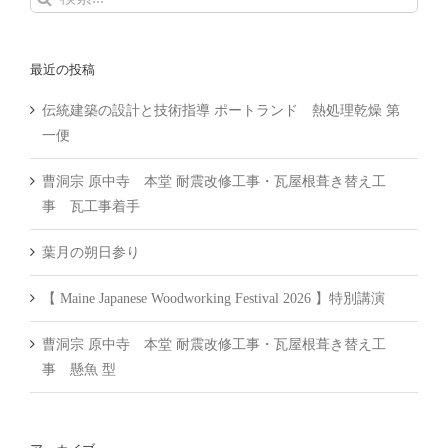
索
…
最近の投稿
伝統建築の設計と技術指導 ポートランド 熱処理乾燥 第
一便
曹洞宗 原中寺 本堂 耐震改修工事・瓦屋根葺き替え工
事 瓦工事着手
葉月の朔日参り
【 Maine Japanese Woodworking Festival 2026 】特別講演
曹洞宗 原中寺 本堂 耐震改修工事・瓦屋根葺き替え工
事 懸魚 型