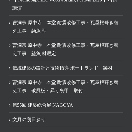
講演
曹洞宗 原中寺 本堂 耐震改修工事・瓦屋根葺き替
え工事 懸魚 型
曹洞宗 原中寺 本堂 耐震改修工事・瓦屋根葺き替
え工事 懸魚 材選定
伝統建築の設計と技術指導 ポートランド 製材
曹洞宗 原中寺 本堂 耐震改修工事・瓦屋根葺き替
え工事 破風板・昇り裏甲 取付
第55回 建築総合展 NAGOYA
文月の朔日参り