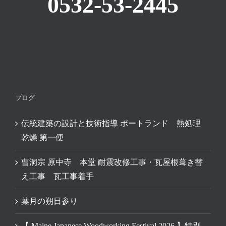
0532-53-2445
ブログ
伝統建築の設計と技術指導 ポートランド 熱処理
乾燥 第一便
曹洞宗 原中寺 本堂 耐震改修工事・瓦屋根葺き替
え工事 瓦工事着手
葉月の朔日参り
【 Maine Japanese Woodworking Festival 2026 】特別