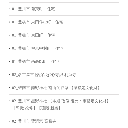
01_豊川市 篠束町 住宅
01_豊橋市 東田仲の町 住宅
01_豊橋市 東田町 住宅
01_豊橋市 牟呂中村町 住宅
01_豊橋市 西高師町 住宅
02_名古屋市 臨済宗妙心寺派 利海寺
02_碧南市 熊野神社 南山矢取塚 【県指定文化財】
02_豊川市 星野神社 【本殿 改修 復元：市指定文化財】
【幣殿 改修】【覆殿 新築】
02_豊川市 曹洞宗 高膳寺