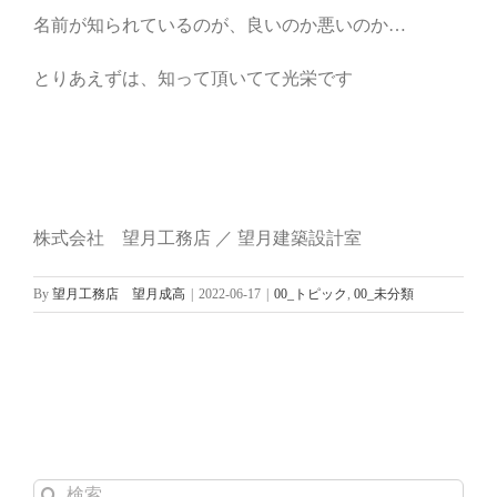
名前が知られているのが、良いのか悪いのか…
とりあえずは、知って頂いてて光栄です
株式会社 望月工務店 ／ 望月建築設計室
By
望月工務店 望月成高
|
2022-06-17
|
00_トピック
,
00_未分類
検