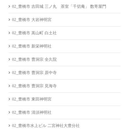
02_豊橋市 吉田城 三ノ丸 茶室「千切庵」 数寄屋門
02_豊橋市 大岩神明宮
02_豊橋市 嵩山町 白土社
02_豊橋市 新栄神明社
02_豊橋市 曹洞宗 全久院
02_豊橋市 曹洞宗 原中寺
02_豊橋市 曹洞宗 見海寺
02_豊橋市 東田神明宮
02_豊橋市 清須神明社
02_豊橋市水上ビル 二宮神社大豊分社