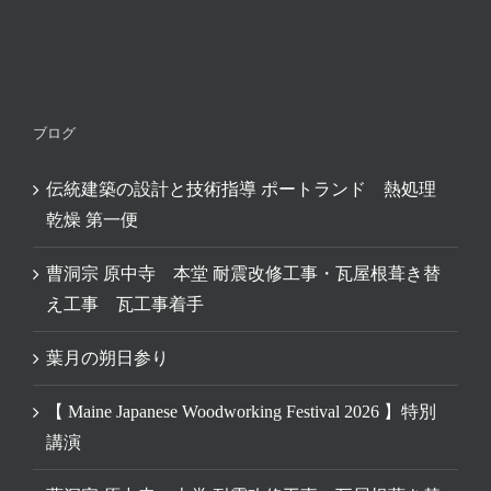
ブログ
伝統建築の設計と技術指導 ポートランド 熱処理
乾燥 第一便
曹洞宗 原中寺 本堂 耐震改修工事・瓦屋根葺き替
え工事 瓦工事着手
葉月の朔日参り
【 Maine Japanese Woodworking Festival 2026 】特別
講演