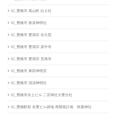
02_豊橋市 嵩山町 白土社
02_豊橋市 新栄神明社
02_豊橋市 曹洞宗 全久院
02_豊橋市 曹洞宗 原中寺
02_豊橋市 曹洞宗 見海寺
02_豊橋市 東田神明宮
02_豊橋市 清須神明社
02_豊橋市水上ビル 二宮神社大豊分社
02_豊橋駅前 名豊ビル跡地 再開発計画 秋葉神社