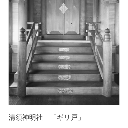
清須神明社 「ギリ戸」