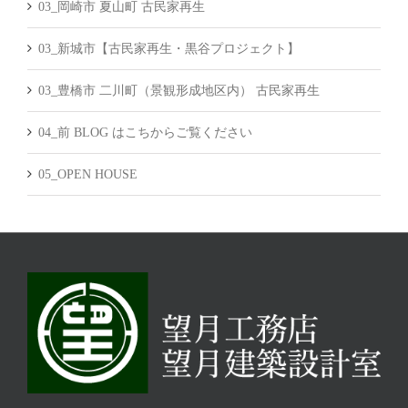
03_岡崎市 夏山町 古民家再生
03_新城市【古民家再生・黒谷プロジェクト】
03_豊橋市 二川町（景観形成地区内） 古民家再生
04_前 BLOG はこちからご覧ください
05_OPEN HOUSE