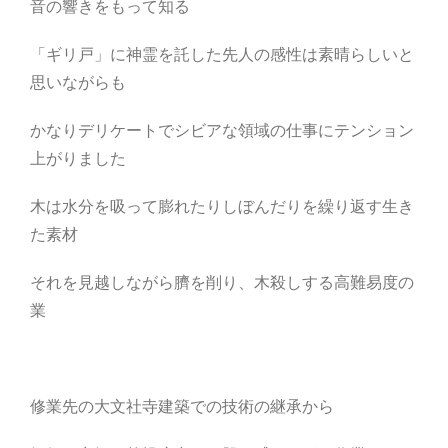
音の響きをもって知る
「ギリ戸」に神霊を託した先人の感性は素晴らしいと
思いながらも
かなりデリケートでシビアな領域の仕事にテンション
上がりました
木は水分を吸って膨れたりしぼんだりを繰り返す生き
た素材
それを見越しながら臍を削り、木殺しする高難易度の
業
修業先の大文社寺建築での技術の継承から