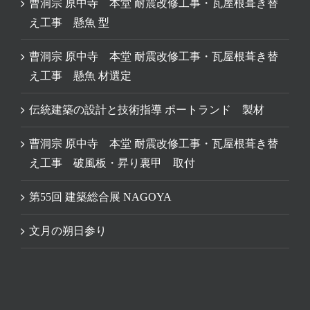
曹洞宗 原中寺 本堂 耐震改修工事・瓦屋根葺き替
え工事 懸魚 型
曹洞宗 原中寺 本堂 耐震改修工事・瓦屋根葺き替
え工事 懸魚 材選定
伝統建築の設計と技術指導 ポートランド 製材
曹洞宗 原中寺 本堂 耐震改修工事・瓦屋根葺き替
え工事 破風板・昇り裏甲 取付
第55回 建築総合展 NAGOYA
文月の朔日参り