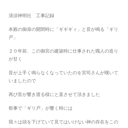
清須神明社 工事記録
本殿の御扉の開閉時に「ギギギィ」と音が鳴る「ギリ
戸」
２０年前、この御宮の建築時に仕事された職人の造り
が甘く
音が上手く鳴らなくなっていたのを宮司さんが嘆いて
いましたので
再び音が響き渡る様にと直させて頂きました
祭事で「ギリ戸」が響く時には
我々は頭を下げていて見てはいけない神の存在をこの