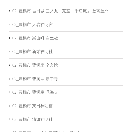
02_豊橋市 吉田城 三ノ丸 茶室「千切庵」 数寄屋門
02_豊橋市 大岩神明宮
02_豊橋市 嵩山町 白土社
02_豊橋市 新栄神明社
02_豊橋市 曹洞宗 全久院
02_豊橋市 曹洞宗 原中寺
02_豊橋市 曹洞宗 見海寺
02_豊橋市 東田神明宮
02_豊橋市 清須神明社