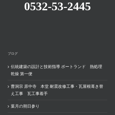
0532-53-2445
ブログ
伝統建築の設計と技術指導 ポートランド 熱処理
乾燥 第一便
曹洞宗 原中寺 本堂 耐震改修工事・瓦屋根葺き替
え工事 瓦工事着手
葉月の朔日参り