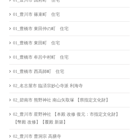
01_豊川市 国府町 住宅
01_豊川市 篠束町 住宅
01_豊橋市 東田仲の町 住宅
01_豊橋市 東田町 住宅
01_豊橋市 牟呂中村町 住宅
01_豊橋市 西高師町 住宅
02_名古屋市 臨済宗妙心寺派 利海寺
02_碧南市 熊野神社 南山矢取塚 【県指定文化財】
02_豊川市 星野神社 【本殿 改修 復元：市指定文化財】
【幣殿 改修】【覆殿 新築】
02_豊川市 曹洞宗 高膳寺