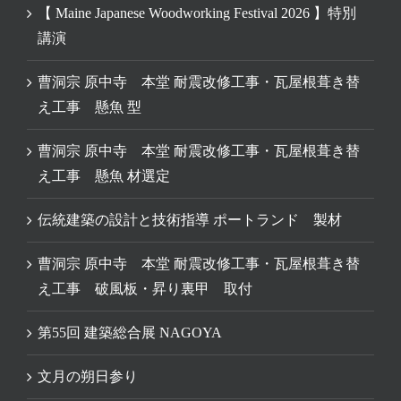
【 Maine Japanese Woodworking Festival 2026 】特別
講演
曹洞宗 原中寺 本堂 耐震改修工事・瓦屋根葺き替
え工事 懸魚 型
曹洞宗 原中寺 本堂 耐震改修工事・瓦屋根葺き替
え工事 懸魚 材選定
伝統建築の設計と技術指導 ポートランド 製材
曹洞宗 原中寺 本堂 耐震改修工事・瓦屋根葺き替
え工事 破風板・昇り裏甲 取付
第55回 建築総合展 NAGOYA
文月の朔日参り