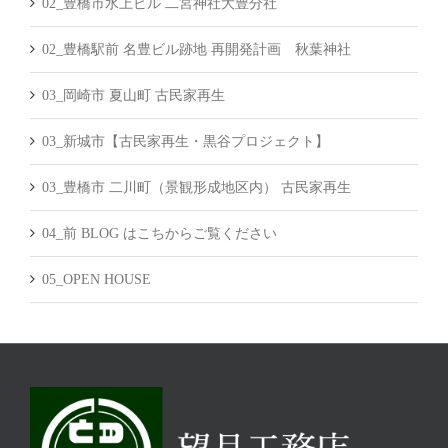
02_豊橋市水上ビル 二宮神社大豊分社
02_豊橋駅前 名豊ビル跡地 再開発計画 秋葉神社
03_岡崎市 夏山町 古民家再生
03_新城市【古民家再生・黒谷プロジェクト】
03_豊橋市 二川町（景観形成地区内） 古民家再生
04_前 BLOG はこちからご覧ください
05_OPEN HOUSE