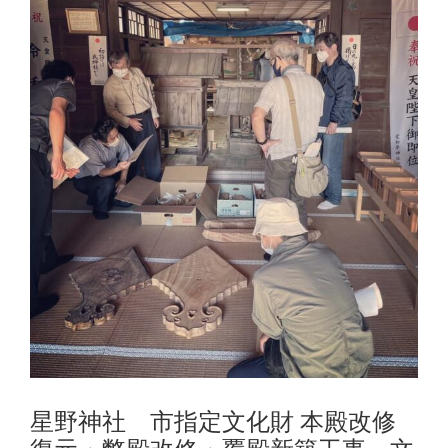
星野神社 市指定文化財 本殿改修