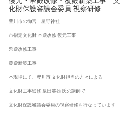
復元・幣殿改修・覆殿新築工事 文
化財保護審議会委員 視察研修
豊川市の御宮 星野神社
市指定文化財 本殿改修 復元工事
幣殿改修工事
覆殿新築工事
本現場にて、豊川市 文化財担当の方々による
文化財工事監修 泉田英雄 氏の講師で
文化財保護審議会委員の視察研修を行なっています