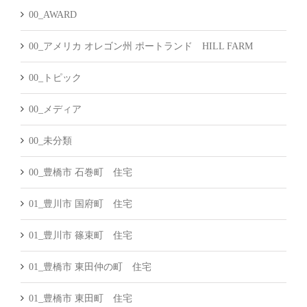
ブ
00_AWARD
00_アメリカ オレゴン州 ポートランド HILL FARM
00_トピック
00_メディア
00_未分類
00_豊橋市 石巻町 住宅
01_豊川市 国府町 住宅
01_豊川市 篠束町 住宅
01_豊橋市 東田仲の町 住宅
01_豊橋市 東田町 住宅