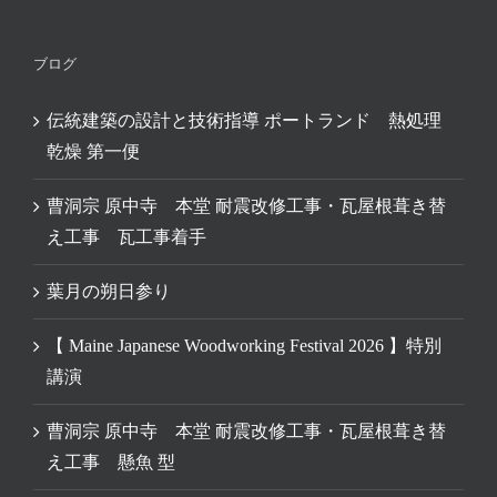
ブログ
伝統建築の設計と技術指導 ポートランド 熱処理
乾燥 第一便
曹洞宗 原中寺 本堂 耐震改修工事・瓦屋根葺き替
え工事 瓦工事着手
葉月の朔日参り
【 Maine Japanese Woodworking Festival 2026 】特別
講演
曹洞宗 原中寺 本堂 耐震改修工事・瓦屋根葺き替
え工事 懸魚 型