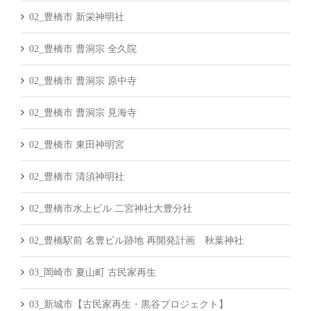
02_豊橋市 新栄神明社
02_豊橋市 曹洞宗 全久院
02_豊橋市 曹洞宗 原中寺
02_豊橋市 曹洞宗 見海寺
02_豊橋市 東田神明宮
02_豊橋市 清須神明社
02_豊橋市水上ビル 二宮神社大豊分社
02_豊橋駅前 名豊ビル跡地 再開発計画 秋葉神社
03_岡崎市 夏山町 古民家再生
03_新城市【古民家再生・黒谷プロジェクト】