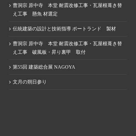
曹洞宗 原中寺 本堂 耐震改修工事・瓦屋根葺き替
え工事 懸魚 材選定
伝統建築の設計と技術指導 ポートランド 製材
曹洞宗 原中寺 本堂 耐震改修工事・瓦屋根葺き替
え工事 破風板・昇り裏甲 取付
第55回 建築総合展 NAGOYA
文月の朔日参り