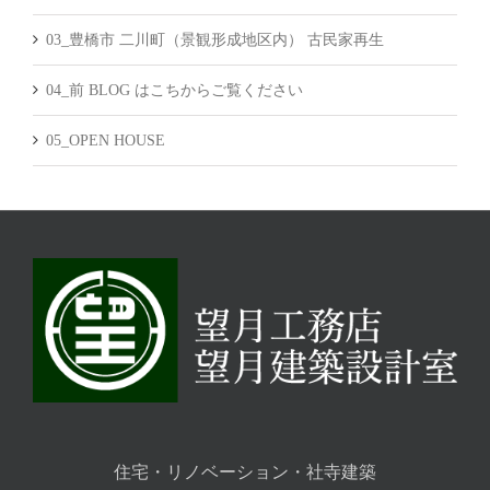
03_豊橋市 二川町（景観形成地区内） 古民家再生
04_前 BLOG はこちからご覧ください
05_OPEN HOUSE
住宅・リノベーション・社寺建築