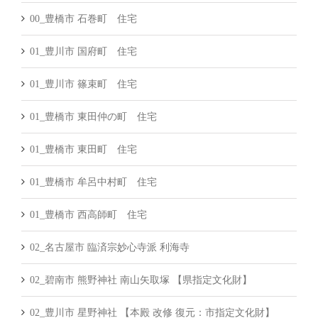
00_豊橋市 石巻町 住宅
01_豊川市 国府町 住宅
01_豊川市 篠束町 住宅
01_豊橋市 東田仲の町 住宅
01_豊橋市 東田町 住宅
01_豊橋市 牟呂中村町 住宅
01_豊橋市 西高師町 住宅
02_名古屋市 臨済宗妙心寺派 利海寺
02_碧南市 熊野神社 南山矢取塚 【県指定文化財】
02_豊川市 星野神社 【本殿 改修 復元：市指定文化財】