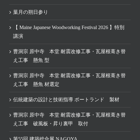
葉月の朔日参り
【 Maine Japanese Woodworking Festival 2026 】特別
講演
曹洞宗 原中寺 本堂 耐震改修工事・瓦屋根葺き替
え工事 懸魚 型
曹洞宗 原中寺 本堂 耐震改修工事・瓦屋根葺き替
え工事 懸魚 材選定
伝統建築の設計と技術指導 ポートランド 製材
曹洞宗 原中寺 本堂 耐震改修工事・瓦屋根葺き替
え工事 破風板・昇り裏甲 取付
第55回 建築総合展 NAGOYA