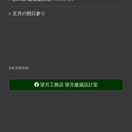
文月の朔日参り
FACEBOOK
望月工務店 望月建築設計室