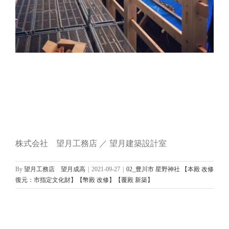
株式会社 望月工務店 ／ 望月建築設計室
By
望月工務店 望月成高
|
2021-09-27
|
02_豊川市 星野神社 【本殿 改修
復元：市指定文化財】【幣殿 改修】【覆殿 新築】