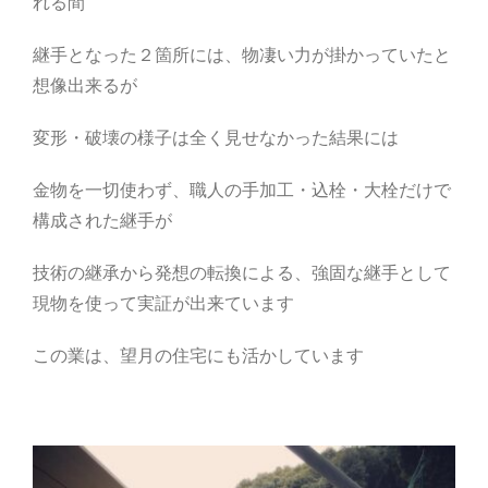
れる間
継手となった２箇所には、物凄い力が掛かっていたと
想像出来るが
変形・破壊の様子は全く見せなかった結果には
金物を一切使わず、職人の手加工・込栓・大栓だけで
構成された継手が
技術の継承から発想の転換による、強固な継手として
現物を使って実証が出来ています
この業は、望月の住宅にも活かしています