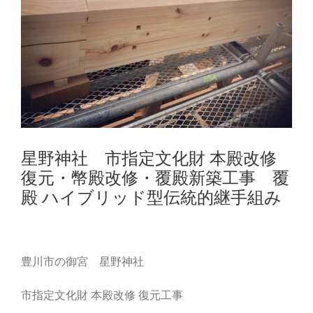
星野神社 市指定文化財 本殿改修
復元・幣殿改修・覆殿新築工事 覆
殿 ハイブリッド型伝統的継手組み
豊川市の御宮 星野神社
市指定文化財 本殿改修 復元工事