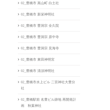
02_豊橋市 嵩山町 白土社
02_豊橋市 新栄神明社
02_豊橋市 曹洞宗 全久院
02_豊橋市 曹洞宗 原中寺
02_豊橋市 曹洞宗 見海寺
02_豊橋市 東田神明宮
02_豊橋市 清須神明社
02_豊橋市水上ビル 二宮神社大豊分
社
02_豊橋駅前 名豊ビル跡地 再開発計
画 秋葉神社