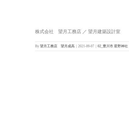
株式会社 望月工務店 ／ 望月建築設計室
By
望月工務店 望月成高
|
2021-09-07
|
02_豊川市 星野神