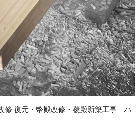
改修 復元・幣殿改修・覆殿新築工事 ハ