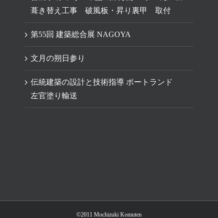
葺き替え工事 破風板・昇り裏甲 取付
第55回 建築総合展 NAGOYA
文月の朔日参り
伝統建築の設計と技術指導 ポートランド
左官塗り輸送
©2011 Mochizuki Komuten