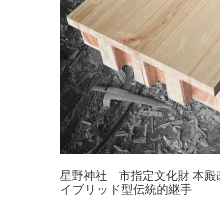
星野神社 市指定文化財 本殿
イブリッド型伝統的継手