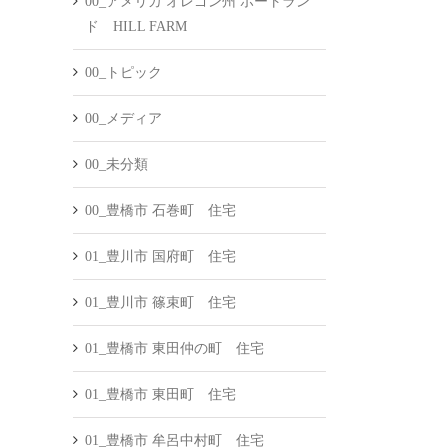
00_アメリカ オレゴン州 ポートラン
ド HILL FARM
00_トピック
00_メディア
00_未分類
00_豊橋市 石巻町 住宅
01_豊川市 国府町 住宅
01_豊川市 篠束町 住宅
01_豊橋市 東田仲の町 住宅
01_豊橋市 東田町 住宅
01_豊橋市 牟呂中村町 住宅