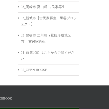
03_岡崎市 夏山町 古民家再生
03_新城市【古民家再生・黒谷プロジ
ェクト】
03_豊橋市 二川町（景観形成地区
内） 古民家再生
04_前 BLOG はこちからご覧くださ
い
05_OPEN HOUSE
CEBOOK