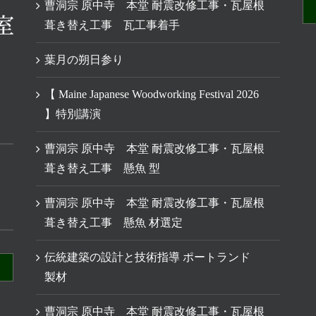
曹洞宗 原中寺 本堂 耐震改修工事・瓦屋根
葺き替え工事 瓦工事着手
葉月の朔日参り
【 Maine Japanese Woodworking Festival 2026
】特別講演
曹洞宗 原中寺 本堂 耐震改修工事・瓦屋根
葺き替え工事 懸魚 型
曹洞宗 原中寺 本堂 耐震改修工事・瓦屋根
葺き替え工事 懸魚 材選定
伝統建築の設計と技術指導 ポートランド
製材
曹洞宗 原中寺 本堂 耐震改修工事・瓦屋根