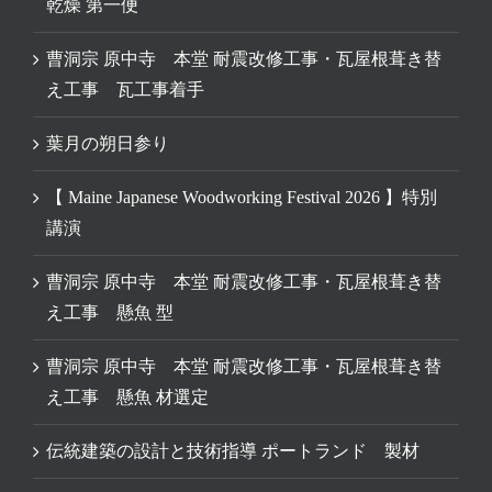
乾燥 第一便
曹洞宗 原中寺 本堂 耐震改修工事・瓦屋根葺き替
え工事 瓦工事着手
葉月の朔日参り
【 Maine Japanese Woodworking Festival 2026 】特別
講演
曹洞宗 原中寺 本堂 耐震改修工事・瓦屋根葺き替
え工事 懸魚 型
曹洞宗 原中寺 本堂 耐震改修工事・瓦屋根葺き替
え工事 懸魚 材選定
伝統建築の設計と技術指導 ポートランド 製材