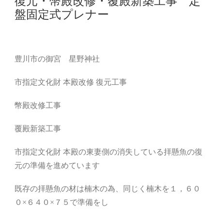
復元・幣殿改修・覆殿新築工事 定
盤固定式プレナー
豊川市の御宮 星野神社
市指定文化財 本殿改修 復元工事
幣殿改修工事
覆殿新築工事
市指定文化財 本殿の東妻側の消失している拝懸魚の復
元の準備を進めています
既存の拝懸魚の材は楠木の為、同じく楠木を１，６０
０×６４０×７５で準備をし