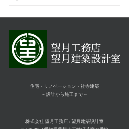
住宅・リノベーション・社寺建築
～設計から施工まで～
株式会社 望月工務店 / 望月建築設計室