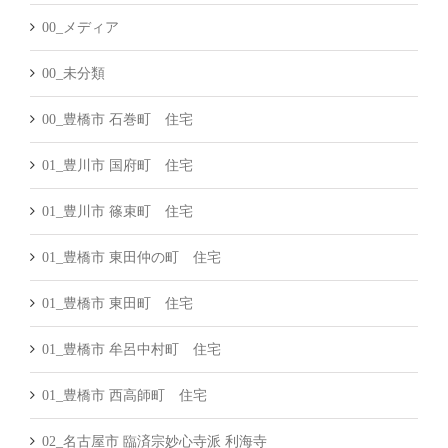
00_メディア
00_未分類
00_豊橋市 石巻町 住宅
01_豊川市 国府町 住宅
01_豊川市 篠束町 住宅
01_豊橋市 東田仲の町 住宅
01_豊橋市 東田町 住宅
01_豊橋市 牟呂中村町 住宅
01_豊橋市 西高師町 住宅
02_名古屋市 臨済宗妙心寺派 利海寺