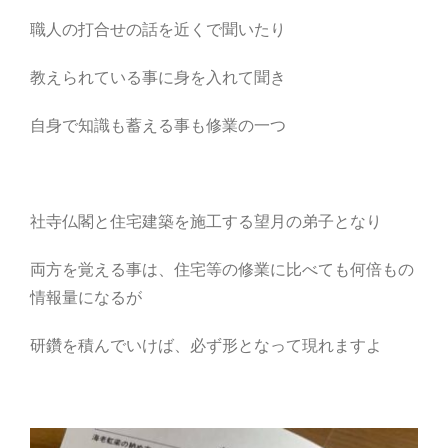
職人の打合せの話を近くで聞いたり
教えられている事に身を入れて聞き
自身で知識も蓄える事も修業の一つ
社寺仏閣と住宅建築を施工する望月の弟子となり
両方を覚える事は、住宅等の修業に比べても何倍もの
情報量になるが
研鑽を積んでいけば、必ず形となって現れますよ