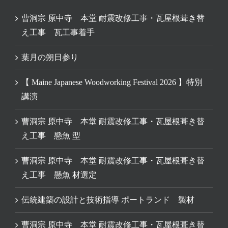
曹洞宗 原中寺 本堂 耐震改修工事・瓦屋根葺き替
え工事 瓦工事着手
葉月の朔日参り
【 Maine Japanese Woodworking Festival 2026 】特別
講演
曹洞宗 原中寺 本堂 耐震改修工事・瓦屋根葺き替
え工事 懸魚 型
曹洞宗 原中寺 本堂 耐震改修工事・瓦屋根葺き替
え工事 懸魚 材選定
伝統建築の設計と技術指導 ポートランド 製材
曹洞宗 原中寺 本堂 耐震改修工事・瓦屋根葺き替