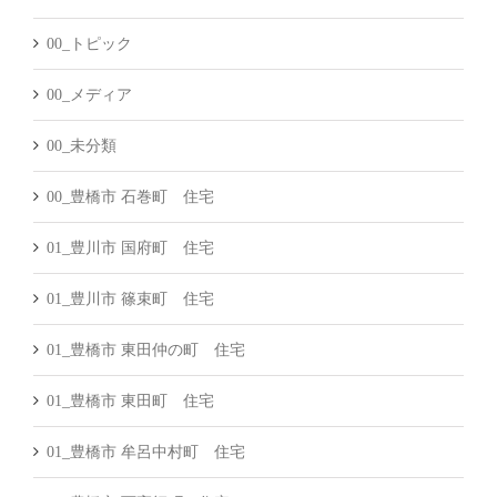
00_トピック
00_メディア
00_未分類
00_豊橋市 石巻町 住宅
01_豊川市 国府町 住宅
01_豊川市 篠束町 住宅
01_豊橋市 東田仲の町 住宅
01_豊橋市 東田町 住宅
01_豊橋市 牟呂中村町 住宅