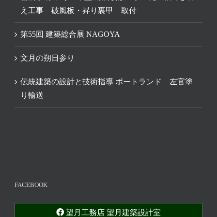
え工事 破風板・昇り裏甲 取付
第55回 建築総合展 NAGOYA
文月の朔日参り
伝統建築の設計と技術指導 ポートランド 左官塗
り輸送
FACEBOOK
望月工務店 望月建築設計室