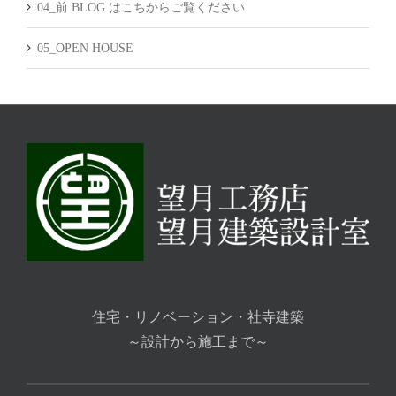
04_前 BLOG はこちからご覧ください
05_OPEN HOUSE
住宅・リノベーション・社寺建築
～設計から施工まで～