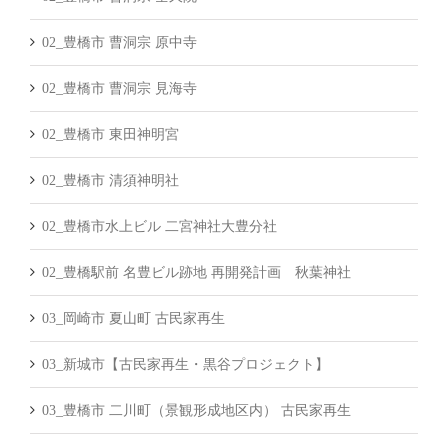
02_豊橋市 曹洞宗 原中寺
02_豊橋市 曹洞宗 見海寺
02_豊橋市 東田神明宮
02_豊橋市 清須神明社
02_豊橋市水上ビル 二宮神社大豊分社
02_豊橋駅前 名豊ビル跡地 再開発計画 秋葉神社
03_岡崎市 夏山町 古民家再生
03_新城市【古民家再生・黒谷プロジェクト】
03_豊橋市 二川町（景観形成地区内） 古民家再生