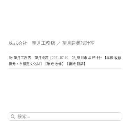
株式会社 望月工務店 ／ 望月建築設計室
By
望月工務店 望月成高
|
2021-07-10
|
02_豊川市 星野神社 【本殿 改修
復元：市指定文化財】【幣殿 改修】【覆殿 新築】
検
索