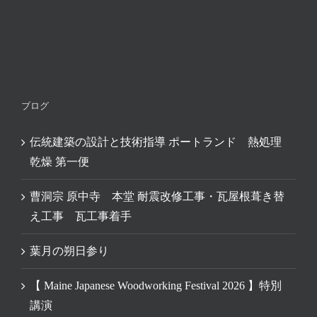
ブログ
伝統建築の設計と技術指導 ポートランド 熱処理
乾燥 第一便
曹洞宗 原中寺 本堂 耐震改修工事・瓦屋根葺き替
え工事 瓦工事着手
葉月の朔日参り
【 Maine Japanese Woodworking Festival 2026 】特別
講演