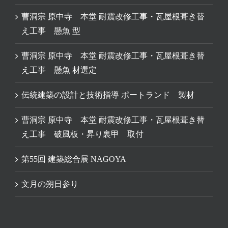
曹洞宗 原中寺 本堂 耐震改修工事・瓦屋根葺き替
え工事 懸魚 型
曹洞宗 原中寺 本堂 耐震改修工事・瓦屋根葺き替
え工事 懸魚 材選定
伝統建築の設計と技術指導 ポートランド 製材
曹洞宗 原中寺 本堂 耐震改修工事・瓦屋根葺き替
え工事 破風板・昇り裏甲 取付
第55回 建築総合展 NAGOYA
文月の朔日参り