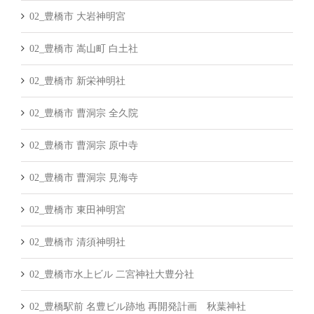
02_豊橋市 大岩神明宮
02_豊橋市 嵩山町 白土社
02_豊橋市 新栄神明社
02_豊橋市 曹洞宗 全久院
02_豊橋市 曹洞宗 原中寺
02_豊橋市 曹洞宗 見海寺
02_豊橋市 東田神明宮
02_豊橋市 清須神明社
02_豊橋市水上ビル 二宮神社大豊分社
02_豊橋駅前 名豊ビル跡地 再開発計画 秋葉神社