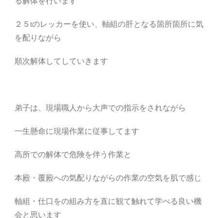
る解体を行います
２５tのレッカーを使い、軸組の肝となる箇所箇所に気
を配りながら
順次解体してしていきます
弟子は、現場職人から大声での指示をされながら
一生懸命に現場作業に従事してます
高所での解体で危険を伴う作業と
本殿・覆殿への気配りながらの作業の空気を肌で感じ
軸組・仕口をの組み方を直に観て触れて学べる良い機
会と思います