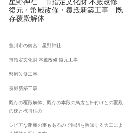
星野神社 市指定文化財 本殿改修
復元・幣殿改修・覆殿新築工事 既
存覆殿解体
豊川市の御宮 星野神社
市指定文化財 本殿改修 復元工事
幣殿改修工事
覆殿新築工事
既存の覆殿解体、既存の本殿の鳥衾と軒付けとの覆殿
の棟と棟持柱の
シビアな距離の事もあるので軸組を熟知する大工によ