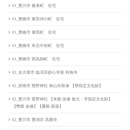
01_豊川市 篠束町 住宅
01_豊橋市 東田仲の町 住宅
01_豊橋市 東田町 住宅
01_豊橋市 牟呂中村町 住宅
01_豊橋市 西高師町 住宅
02_名古屋市 臨済宗妙心寺派 利海寺
02_碧南市 熊野神社 南山矢取塚 【県指定文化財】
02_豊川市 星野神社 【本殿 改修 復元：市指定文化財】
【幣殿 改修】【覆殿 新築】
02_豊川市 曹洞宗 高膳寺