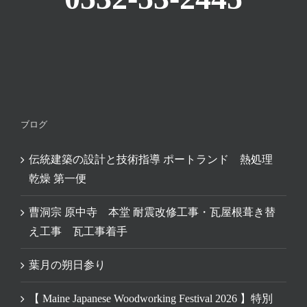
ブログ
伝統建築の設計と技術指導 ポートランド 熱処理
乾燥 第一便
曹洞宗 原中寺 本堂 耐震改修工事・瓦屋根葺き替
え工事 瓦工事着手
葉月の朔日参り
【 Maine Japanese Woodworking Festival 2026 】特別