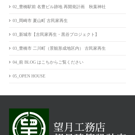
02_豊橋駅前 名豊ビル跡地 再開発計画 秋葉神社
03_岡崎市 夏山町 古民家再生
03_新城市【古民家再生・黒谷プロジェクト】
03_豊橋市 二川町（景観形成地区内） 古民家再生
04_前 BLOG はこちからご覧ください
05_OPEN HOUSE