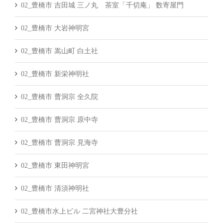
02_豊橋市 吉田城 三ノ丸 茶室「千切庵」 数寄屋門
02_豊橋市 大岩神明宮
02_豊橋市 嵩山町 白土社
02_豊橋市 新栄神明社
02_豊橋市 曹洞宗 全久院
02_豊橋市 曹洞宗 原中寺
02_豊橋市 曹洞宗 見海寺
02_豊橋市 東田神明宮
02_豊橋市 清須神明社
02_豊橋市水上ビル 二宮神社大豊分社