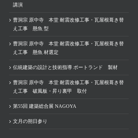
講演
曹洞宗 原中寺 本堂 耐震改修工事・瓦屋根葺き替
え工事 懸魚 型
曹洞宗 原中寺 本堂 耐震改修工事・瓦屋根葺き替
え工事 懸魚 材選定
伝統建築の設計と技術指導 ポートランド 製材
曹洞宗 原中寺 本堂 耐震改修工事・瓦屋根葺き替
え工事 破風板・昇り裏甲 取付
第55回 建築総合展 NAGOYA
文月の朔日参り