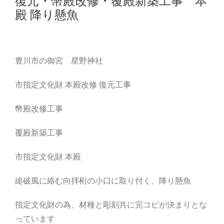
復元・幣殿改修・覆殿新築工事 本
殿 降り懸魚
豊川市の御宮 星野神社
市指定文化財 本殿改修 復元工事
幣殿改修工事
覆殿新築工事
市指定文化財 本殿
縋破風に絡む向拝桁の小口に取り付く、降り懸魚
指定文化財の為、材種と彫刻共に完コピが決まりとな
っています