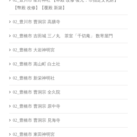
02_豊川市 星野神社 【本殿 改修 復元：市指定文化財】
【幣殿 改修】【覆殿 新築】
02_豊川市 曹洞宗 高膳寺
02_豊橋市 吉田城 三ノ丸 茶室「千切庵」 数寄屋門
02_豊橋市 大岩神明宮
02_豊橋市 嵩山町 白土社
02_豊橋市 新栄神明社
02_豊橋市 曹洞宗 全久院
02_豊橋市 曹洞宗 原中寺
02_豊橋市 曹洞宗 見海寺
02_豊橋市 東田神明宮