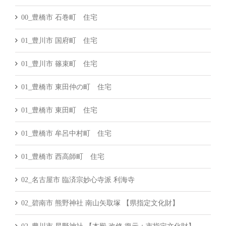
00_豊橋市 石巻町 住宅
01_豊川市 国府町 住宅
01_豊川市 篠束町 住宅
01_豊橋市 東田仲の町 住宅
01_豊橋市 東田町 住宅
01_豊橋市 牟呂中村町 住宅
01_豊橋市 西高師町 住宅
02_名古屋市 臨済宗妙心寺派 利海寺
02_碧南市 熊野神社 南山矢取塚 【県指定文化財】