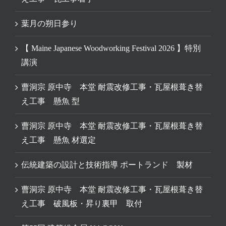
葉月の朔日参り
【 Maine Japanese Woodworking Festival 2026 】特別
講演
曹洞宗 原中寺 本堂 耐震改修工事・瓦屋根葺き替
え工事 懸魚 型
曹洞宗 原中寺 本堂 耐震改修工事・瓦屋根葺き替
え工事 懸魚 材選定
伝統建築の設計と技術指導 ポートランド 製材
曹洞宗 原中寺 本堂 耐震改修工事・瓦屋根葺き替
え工事 破風板・昇り裏甲 取付