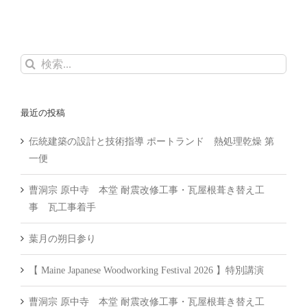
検
索
…
最近の投稿
伝統建築の設計と技術指導 ポートランド 熱処理乾燥 第
一便
曹洞宗 原中寺 本堂 耐震改修工事・瓦屋根葺き替え工
事 瓦工事着手
葉月の朔日参り
【 Maine Japanese Woodworking Festival 2026 】特別講演
曹洞宗 原中寺 本堂 耐震改修工事・瓦屋根葺き替え工