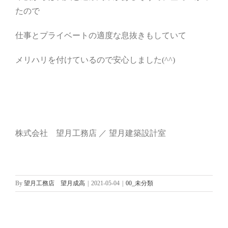
たので
仕事とプライベートの適度な息抜きもしていて
メリハリを付けているので安心しました(^^)
株式会社 望月工務店 ／ 望月建築設計室
By
望月工務店 望月成高
|
2021-05-04
|
00_未分類