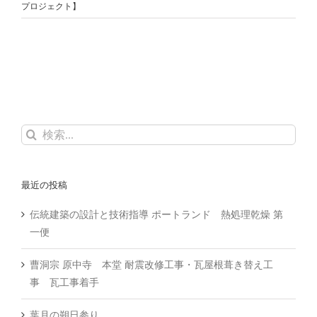
プロジェクト】
検
索
…
最近の投稿
伝統建築の設計と技術指導 ポートランド 熱処理乾燥 第
一便
曹洞宗 原中寺 本堂 耐震改修工事・瓦屋根葺き替え工
事 瓦工事着手
葉月の朔日参り