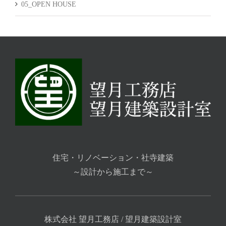
05_OPEN HOUSE
住宅・リノベーション・社寺建築
～設計から施工まで～
株式会社 望月工務店 / 望月建築設計室