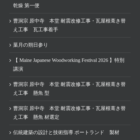
乾燥 第一便
曹洞宗 原中寺 本堂 耐震改修工事・瓦屋根葺き替
え工事 瓦工事着手
葉月の朔日参り
【 Maine Japanese Woodworking Festival 2026 】特別
講演
曹洞宗 原中寺 本堂 耐震改修工事・瓦屋根葺き替
え工事 懸魚 型
曹洞宗 原中寺 本堂 耐震改修工事・瓦屋根葺き替
え工事 懸魚 材選定
伝統建築の設計と技術指導 ポートランド 製材