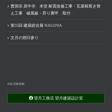
曹洞宗 原中寺 本堂 耐震改修工事・瓦屋根葺き替
え工事 破風板・昇り裏甲 取付
第55回 建築総合展 NAGOYA
文月の朔日参り
FACEBOOK
望月工務店 望月建築設計室