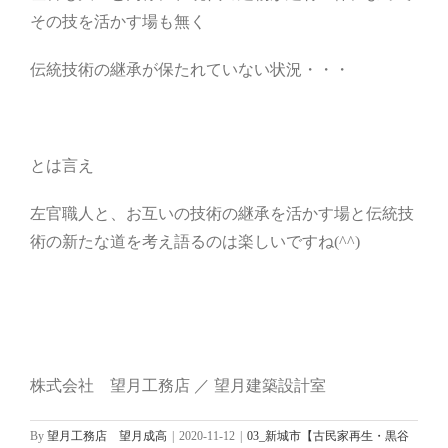
その技を活かす場も無く
伝統技術の継承が保たれていない状況・・・
とは言え
左官職人と、お互いの技術の継承を活かす場と伝統技
術の新たな道を考え語るのは楽しいですね(^^)
株式会社 望月工務店 ／ 望月建築設計室
By
望月工務店 望月成高
|
2020-11-12
|
03_新城市【古民家再生・黒谷