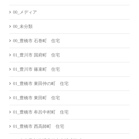
00_メディア
00_未分類
00_豊橋市 石巻町 住宅
01_豊川市 国府町 住宅
01_豊川市 篠束町 住宅
01_豊橋市 東田仲の町 住宅
01_豊橋市 東田町 住宅
01_豊橋市 牟呂中村町 住宅
01_豊橋市 西高師町 住宅