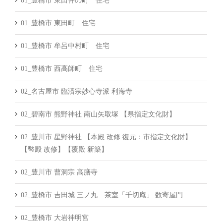
01_豊橋市 東田仲の町 住宅
01_豊橋市 東田町 住宅
01_豊橋市 牟呂中村町 住宅
01_豊橋市 西高師町 住宅
02_名古屋市 臨済宗妙心寺派 利海寺
02_碧南市 熊野神社 南山矢取塚 【県指定文化財】
02_豊川市 星野神社 【本殿 改修 復元：市指定文化財】
【幣殿 改修】【覆殿 新築】
02_豊川市 曹洞宗 高膳寺
02_豊橋市 吉田城 三ノ丸 茶室「千切庵」 数寄屋門
02_豊橋市 大岩神明宮