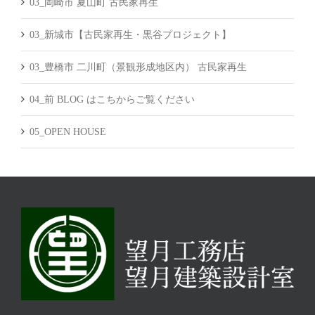
03_岡崎市 夏山町 古民家再生
03_新城市【古民家再生・黒谷プロジェクト】
03_豊橋市 二川町（景観形成地区内） 古民家再生
04_前 BLOG はこちからご覧ください
05_OPEN HOUSE