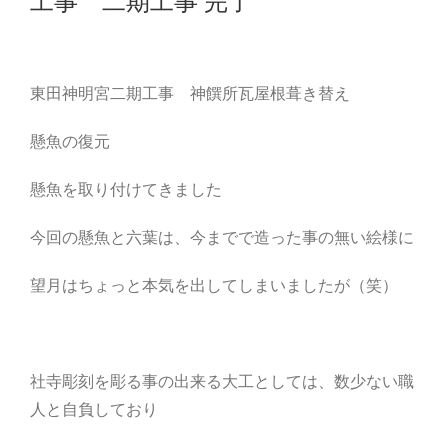
工事 二期工事 完了
東田神明宮二期工事 神饌所瓦屋根葺き替え
懸魚の復元
懸魚を取り付けてきました
今回の懸魚と六葉は、今までで造った事の無い絵様に
望月はちょっと本気を出してしまいましたが（笑）
社寺彫刻を彫る事の出来る大工としては、数少ない職
人と自負しており