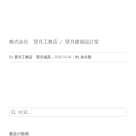
株式会社 望月工務店 ／ 望月建築設計室
By
望月工務店 望月成高
|
2020-10-06
|
00_未分類
検
索
…
最近の投稿