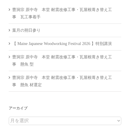
曹洞宗 原中寺 本堂 耐震改修工事・瓦屋根葺き替え工
事 瓦工事着手
葉月の朔日参り
【 Maine Japanese Woodworking Festival 2026 】特別講演
曹洞宗 原中寺 本堂 耐震改修工事・瓦屋根葺き替え工
事 懸魚 型
曹洞宗 原中寺 本堂 耐震改修工事・瓦屋根葺き替え工
事 懸魚 材選定
アーカイブ
ア
ー