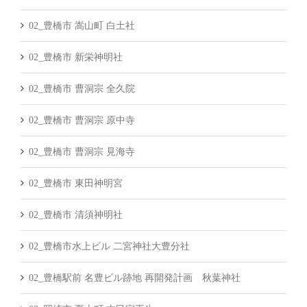
02_豊橋市 嵩山町 白土社
02_豊橋市 新栄神明社
02_豊橋市 曹洞宗 全久院
02_豊橋市 曹洞宗 原中寺
02_豊橋市 曹洞宗 見海寺
02_豊橋市 東田神明宮
02_豊橋市 清須神明社
02_豊橋市水上ビル 二宮神社大豊分社
02_豊橋駅前 名豊ビル跡地 再開発計画 秋葉神社