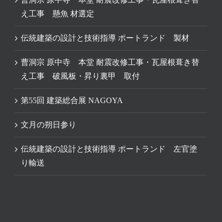
え工事 懸魚 材選定
伝統建築の設計と技術指導 ポートランド 製材
曹洞宗 原中寺 本堂 耐震改修工事・瓦屋根葺き替
え工事 破風板・昇り裏甲 取付
第55回 建築総合展 NAGOYA
文月の朔日参り
伝統建築の設計と技術指導 ポートランド 左官塗
り輸送