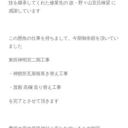
技を継承してくれた修業先の 故・野々山宜呂棟梁 に
感謝しています
この懸魚の仕事を持ちまして、今期御依頼を頂いてい
ました
東田神明宮二期工事
・神饌所瓦屋根葺き替え工事
・渡殿 高欄 造り替え工事
を完了とさせて頂きます