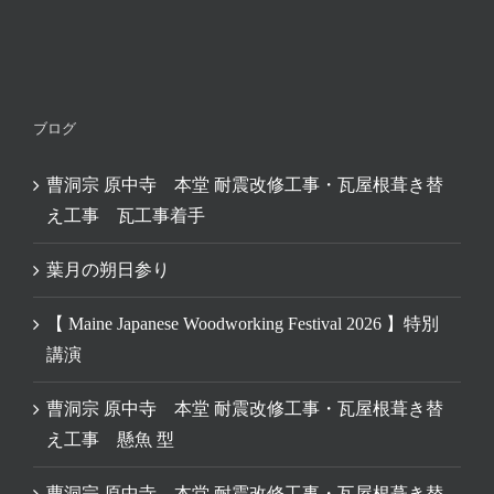
ブログ
曹洞宗 原中寺 本堂 耐震改修工事・瓦屋根葺き替
え工事 瓦工事着手
葉月の朔日参り
【 Maine Japanese Woodworking Festival 2026 】特別
講演
曹洞宗 原中寺 本堂 耐震改修工事・瓦屋根葺き替
え工事 懸魚 型
曹洞宗 原中寺 本堂 耐震改修工事・瓦屋根葺き替