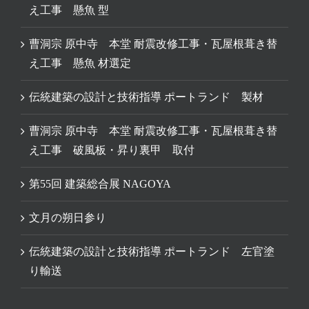
え工事 懸魚 型
曹洞宗 原中寺 本堂 耐震改修工事・瓦屋根葺き替
え工事 懸魚 材選定
伝統建築の設計と技術指導 ポートランド 製材
曹洞宗 原中寺 本堂 耐震改修工事・瓦屋根葺き替
え工事 破風板・昇り裏甲 取付
第55回 建築総合展 NAGOYA
文月の朔日参り
伝統建築の設計と技術指導 ポートランド 左官塗
り輸送