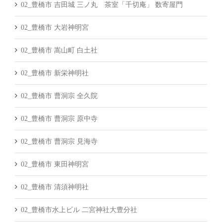
02_豊橋市 吉田城 三ノ丸 茶室「千切庵」 数寄屋門
02_豊橋市 大岩神明宮
02_豊橋市 嵩山町 白土社
02_豊橋市 新栄神明社
02_豊橋市 曹洞宗 全久院
02_豊橋市 曹洞宗 原中寺
02_豊橋市 曹洞宗 見海寺
02_豊橋市 東田神明宮
02_豊橋市 清須神明社
02_豊橋市水上ビル 二宮神社大豊分社