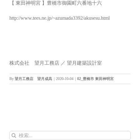
【 東田神明宮 】豊橋市御園町六番地十六
http://www.tees.ne.jp/~azumada3392/akusesu.html
株式会社 望月工務店 ／ 望月建築設計室
By
望月工務店 望月成高
|
2020-10-04
|
02_豊橋市 東田神明宮
検