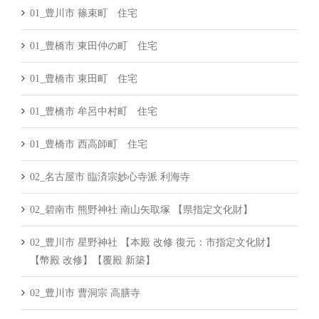
01_豊川市 篠束町 住宅
01_豊橋市 東田仲の町 住宅
01_豊橋市 東田町 住宅
01_豊橋市 牟呂中村町 住宅
01_豊橋市 西高師町 住宅
02_名古屋市 臨済宗妙心寺派 利海寺
02_碧南市 熊野神社 南山矢取塚 【県指定文化財】
02_豊川市 星野神社 【本殿 改修 復元：市指定文化財】
【幣殿 改修】【覆殿 新築】
02_豊川市 曹洞宗 高膳寺