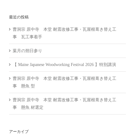
索
…
最近の投稿
曹洞宗 原中寺 本堂 耐震改修工事・瓦屋根葺き替え工
事 瓦工事着手
葉月の朔日参り
【 Maine Japanese Woodworking Festival 2026 】特別講演
曹洞宗 原中寺 本堂 耐震改修工事・瓦屋根葺き替え工
事 懸魚 型
曹洞宗 原中寺 本堂 耐震改修工事・瓦屋根葺き替え工
事 懸魚 材選定
アーカイブ