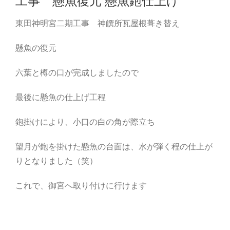
工事 懸魚復元 懸魚鉋仕上げ
東田神明宮二期工事 神饌所瓦屋根葺き替え
懸魚の復元
六葉と樽の口が完成しましたので
最後に懸魚の仕上げ工程
鉋掛けにより、小口の白の角が際立ち
望月が鉋を掛けた懸魚の台面は、水が弾く程の仕上が
りとなりました（笑）
これで、御宮へ取り付けに行けます