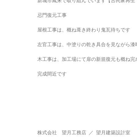
新城市鳳来で取り組んでいます【古民家再生
忌門復元工事
屋根工事は、概ね葺き終わり鬼瓦待ちです
左官工事は、中塗りの乾き具合を見ながら漆
木工事は、加工場にて扉の新規復元も概ね完
完成間近です
株式会社 望月工務店 ／ 望月建築設計室