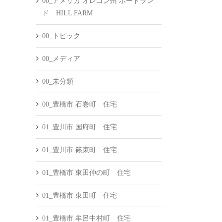
00_アメリカ オレゴン州 ポートラン
ド HILL FARM
00_トピック
00_メディア
00_未分類
00_豊橋市 石巻町 住宅
01_豊川市 国府町 住宅
01_豊川市 篠束町 住宅
01_豊橋市 東田仲の町 住宅
01_豊橋市 東田町 住宅
01_豊橋市 牟呂中村町 住宅