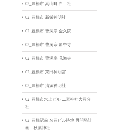
02_豊橋市 嵩山町 白土社
02_豊橋市 新栄神明社
02_豊橋市 曹洞宗 全久院
02_豊橋市 曹洞宗 原中寺
02_豊橋市 曹洞宗 見海寺
02_豊橋市 東田神明宮
02_豊橋市 清須神明社
02_豊橋市水上ビル 二宮神社大豊分
社
02_豊橋駅前 名豊ビル跡地 再開発計
画 秋葉神社