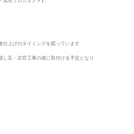
・黒谷プロジェクト】
喰仕上げのタイミングを図っています
成し瓦・左官工事の後に取付ける予定となり