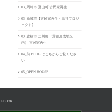
03_岡崎市 夏山町 古民家再生
03_新城市【古民家再生・黒谷プロジ
ェクト】
03_豊橋市 二川町（景観形成地区
内） 古民家再生
04_前 BLOG はこちからご覧くださ
い
05_OPEN HOUSE
CEBOOK