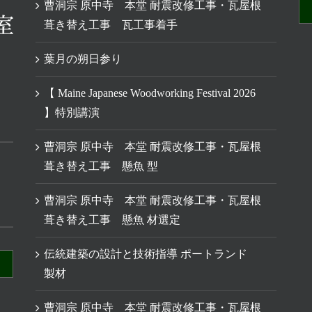
曹洞宗 原中寺 本堂 耐震改修工事・瓦屋根
葺き替え工事 瓦工事着手
葉月の朔日参り
【 Maine Japanese Woodworking Festival 2026
】特別講演
曹洞宗 原中寺 本堂 耐震改修工事・瓦屋根
葺き替え工事 懸魚 型
曹洞宗 原中寺 本堂 耐震改修工事・瓦屋根
葺き替え工事 懸魚 材選定
伝統建築の設計と技術指導 ポートランド
製材
曹洞宗 原中寺 本堂 耐震改修工事・瓦屋根