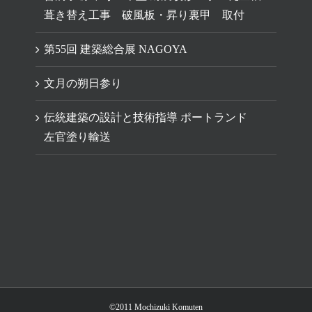
葺き替え工事 破風板・昇り裏甲 取付
第55回 建築総合展 NAGOYA
文月の朔日参り
伝統建築の設計と技術指導 ポートランド
左官塗り輸送
©2011 Mochizuki Komuten