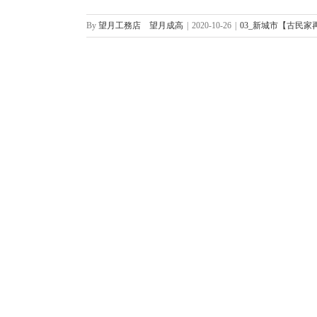
By
望月工務店 望月成高
|
2020-10-26
|
03_新城市【古民