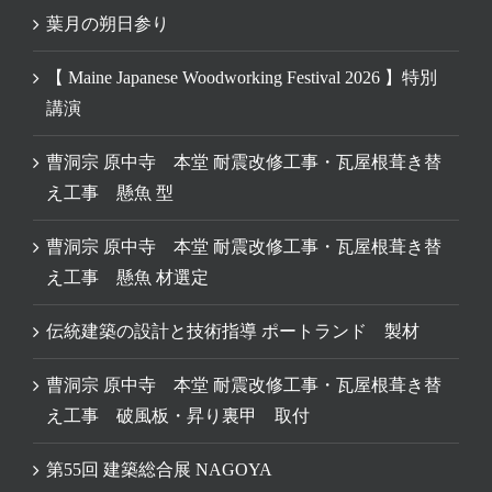
葉月の朔日参り
【 Maine Japanese Woodworking Festival 2026 】特別
講演
曹洞宗 原中寺 本堂 耐震改修工事・瓦屋根葺き替
え工事 懸魚 型
曹洞宗 原中寺 本堂 耐震改修工事・瓦屋根葺き替
え工事 懸魚 材選定
伝統建築の設計と技術指導 ポートランド 製材
曹洞宗 原中寺 本堂 耐震改修工事・瓦屋根葺き替
え工事 破風板・昇り裏甲 取付
第55回 建築総合展 NAGOYA