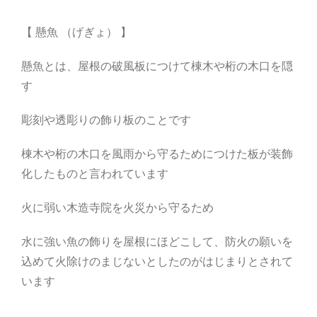
【 懸魚 （げぎょ） 】
懸魚とは、屋根の破風板につけて棟木や桁の木口を隠
す
彫刻や透彫りの飾り板のことです
棟木や桁の木口を風雨から守るためにつけた板が装飾
化したものと言われています
火に弱い木造寺院を火災から守るため
水に強い魚の飾りを屋根にほどこして、防火の願いを
込めて火除けのまじないとしたのがはじまりとされて
います