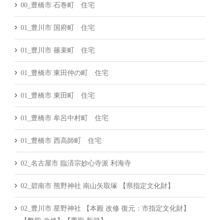
00_豊橋市 石巻町 住宅
01_豊川市 国府町 住宅
01_豊川市 篠束町 住宅
01_豊橋市 東田仲の町 住宅
01_豊橋市 東田町 住宅
01_豊橋市 牟呂中村町 住宅
01_豊橋市 西高師町 住宅
02_名古屋市 臨済宗妙心寺派 利海寺
02_碧南市 熊野神社 南山矢取塚 【県指定文化財】
02_豊川市 星野神社 【本殿 改修 復元：市指定文化財】