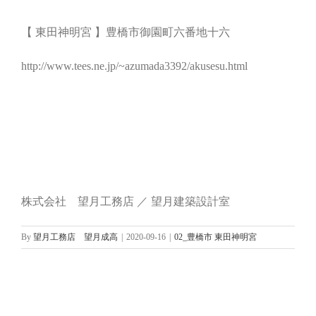
【 東田神明宮 】豊橋市御園町六番地十六
http://www.tees.ne.jp/~azumada3392/akusesu.html
株式会社 望月工務店 ／ 望月建築設計室
By
望月工務店 望月成高
|
2020-09-16
|
02_豊橋市 東田神明宮