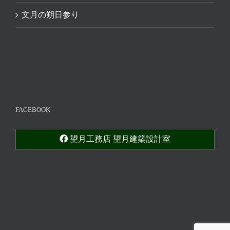
文月の朔日参り
FACEBOOK
望月工務店 望月建築設計室