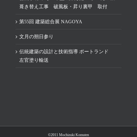
葺き替え工事 破風板・昇り裏甲 取付
第55回 建築総合展 NAGOYA
文月の朔日参り
伝統建築の設計と技術指導 ポートランド
左官塗り輸送
©2011 Mochizuki Komuten