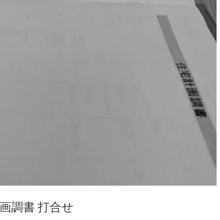
画調書 打合せ