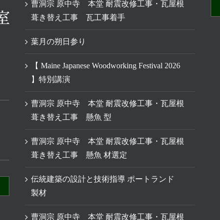
曹洞宗 原中寺 本堂 耐震改修工事・瓦屋根
葺き替え工事 瓦工事着手
葉月の朔日参り
【 Maine Japanese Woodworking Festival 2026
】特別講演
曹洞宗 原中寺 本堂 耐震改修工事・瓦屋根
葺き替え工事 懸魚 型
曹洞宗 原中寺 本堂 耐震改修工事・瓦屋根
葺き替え工事 懸魚 材選定
伝統建築の設計と技術指導 ポートランド
製材
曹洞宗 原中寺 本堂 耐震改修工事・瓦屋根