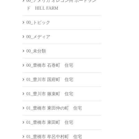
00_アメリカ オレゴン州 ポートラン
ド HILL FARM
00_トピック
00_メディア
00_未分類
00_豊橋市 石巻町 住宅
01_豊川市 国府町 住宅
01_豊川市 篠束町 住宅
01_豊橋市 東田仲の町 住宅
01_豊橋市 東田町 住宅
01_豊橋市 牟呂中村町 住宅