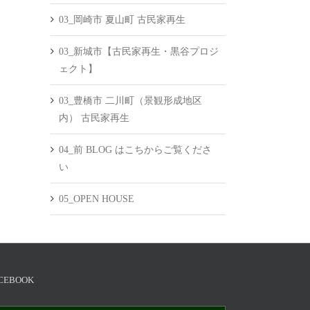
03_岡崎市 夏山町 古民家再生
03_新城市【古民家再生・黒谷プロジ
ェクト】
03_豊橋市 二川町（景観形成地区
内） 古民家再生
04_前 BLOG はこちからご覧くださ
い
05_OPEN HOUSE
CEBOOK