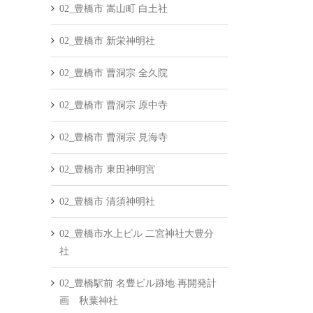
02_豊橋市 嵩山町 白土社
02_豊橋市 新栄神明社
02_豊橋市 曹洞宗 全久院
02_豊橋市 曹洞宗 原中寺
02_豊橋市 曹洞宗 見海寺
02_豊橋市 東田神明宮
02_豊橋市 清須神明社
02_豊橋市水上ビル 二宮神社大豊分
社
02_豊橋駅前 名豊ビル跡地 再開発計
画 秋葉神社