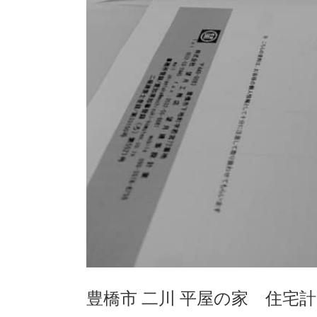
豊橋市 二川 平屋の家 住宅計