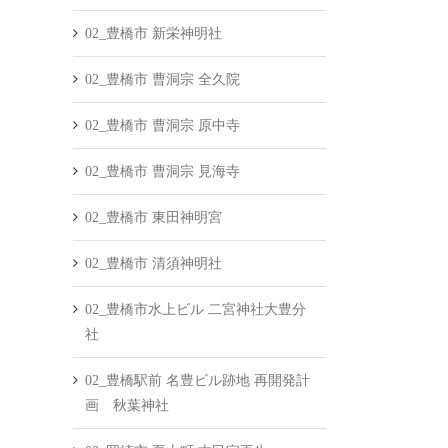
02_豊橋市 新栄神明社
02_豊橋市 曹洞宗 全久院
02_豊橋市 曹洞宗 原中寺
02_豊橋市 曹洞宗 見海寺
02_豊橋市 東田神明宮
02_豊橋市 清須神明社
02_豊橋市水上ビル 二宮神社大豊分
社
02_豊橋駅前 名豊ビル跡地 再開発計
画 秋葉神社