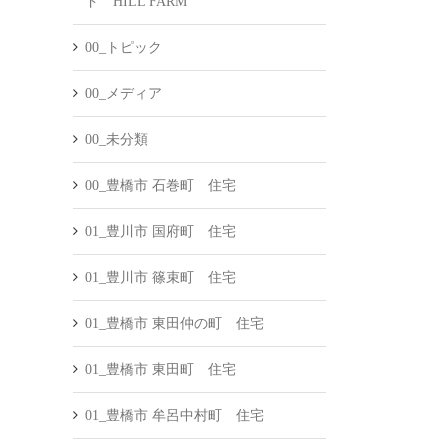
ド HILL FARM
00_トピック
00_メディア
00_未分類
00_豊橋市 石巻町 住宅
01_豊川市 国府町 住宅
01_豊川市 篠束町 住宅
01_豊橋市 東田仲の町 住宅
01_豊橋市 東田町 住宅
01_豊橋市 牟呂中村町 住宅