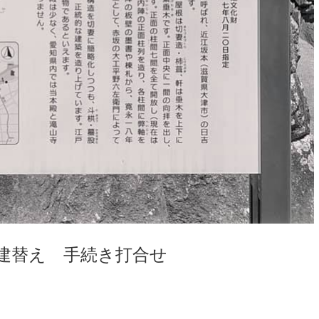
殿建替え 手続き打合せ