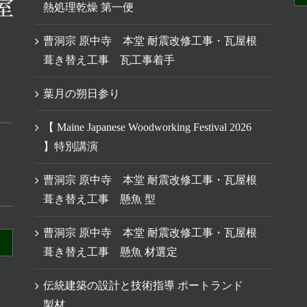
熱処理乾燥 第一便
曹洞宗 原中寺 本堂 耐震改修工事・瓦屋根
葺き替え工事 瓦工事着手
葉月の朔日参り
【 Maine Japanese Woodworking Festival 2026
】特別講演
曹洞宗 原中寺 本堂 耐震改修工事・瓦屋根
葺き替え工事 懸魚 型
曹洞宗 原中寺 本堂 耐震改修工事・瓦屋根
葺き替え工事 懸魚 材選定
伝統建築の設計と技術指導 ポートランド
製材