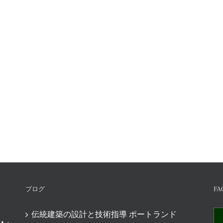
ブログ
FA
伝統建築の設計と技術指導 ポートランド