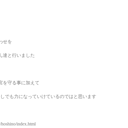
わせを
ん達と行いました
宮を守る事に加えて
少しでも力になっていけているのではと思います
/hoshino/index.html