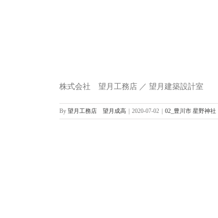
株式会社 望月工務店 ／ 望月建築設計室
By
望月工務店 望月成高
|
2020-07-02
|
02_豊川市 星野神