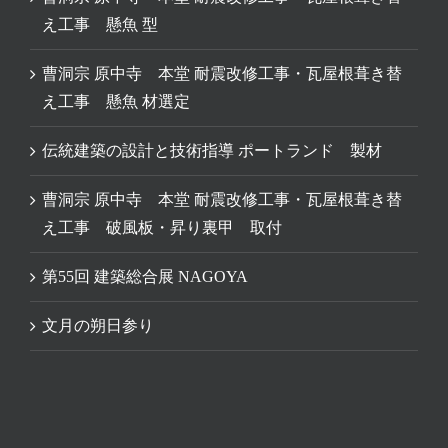
え工事 懸魚 型
曹洞宗 原中寺 本堂 耐震改修工事・瓦屋根葺き替
え工事 懸魚 材選定
伝統建築の設計と技術指導 ポートランド 製材
曹洞宗 原中寺 本堂 耐震改修工事・瓦屋根葺き替
え工事 破風板・昇り裏甲 取付
第55回 建築総合展 NAGOYA
文月の朔日参り