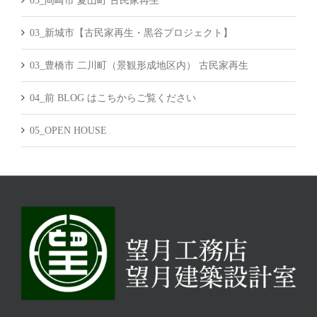
03_岡崎市 夏山町 古民家再生
03_新城市【古民家再生・黒谷プロジェクト】
03_豊橋市 二川町（景観形成地区内） 古民家再生
04_前 BLOG はこちからご覧ください
05_OPEN HOUSE