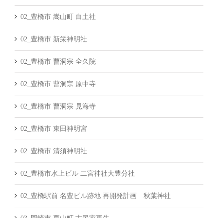
02_豊橋市 嵩山町 白土社
02_豊橋市 新栄神明社
02_豊橋市 曹洞宗 全久院
02_豊橋市 曹洞宗 原中寺
02_豊橋市 曹洞宗 見海寺
02_豊橋市 東田神明宮
02_豊橋市 清須神明社
02_豊橋市水上ビル 二宮神社大豊分社
02_豊橋駅前 名豊ビル跡地 再開発計画 秋葉神社