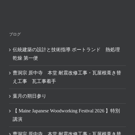
ブログ
伝統建築の設計と技術指導 ポートランド 熱処理
乾燥 第一便
曹洞宗 原中寺 本堂 耐震改修工事・瓦屋根葺き替
え工事 瓦工事着手
葉月の朔日参り
【 Maine Japanese Woodworking Festival 2026 】特別
講演
曹洞宗 原中寺 本堂 耐震改修工事・瓦屋根葺き替