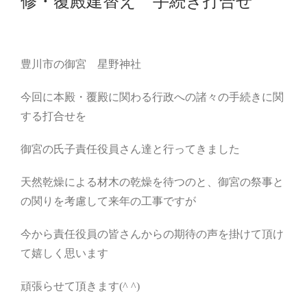
修・覆殿建替え 手続き打合せ
豊川市の御宮 星野神社
今回に本殿・覆殿に関わる行政への諸々の手続きに関
する打合せを
御宮の氏子責任役員さん達と行ってきました
天然乾燥による材木の乾燥を待つのと、御宮の祭事と
の関りを考慮して来年の工事ですが
今から責任役員の皆さんからの期待の声を掛けて頂け
て嬉しく思います
頑張らせて頂きます(^ ^)