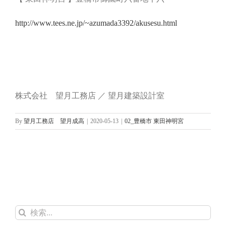
http://www.tees.ne.jp/~azumada3392/akusesu.html
株式会社 望月工務店 ／ 望月建築設計室
By
望月工務店 望月成高
|
2020-05-13
|
02_豊橋市 東田神明宮
検
索