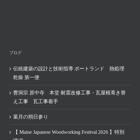
ブログ
伝統建築の設計と技術指導 ポートランド 熱処理
乾燥 第一便
曹洞宗 原中寺 本堂 耐震改修工事・瓦屋根葺き替
え工事 瓦工事着手
葉月の朔日参り
【 Maine Japanese Woodworking Festival 2026 】特別