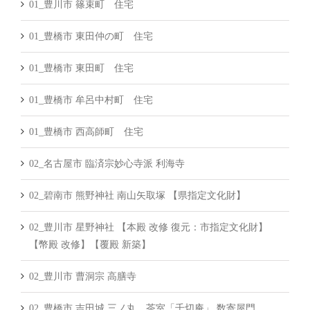
01_豊川市 篠束町 住宅
01_豊橋市 東田仲の町 住宅
01_豊橋市 東田町 住宅
01_豊橋市 牟呂中村町 住宅
01_豊橋市 西高師町 住宅
02_名古屋市 臨済宗妙心寺派 利海寺
02_碧南市 熊野神社 南山矢取塚 【県指定文化財】
02_豊川市 星野神社 【本殿 改修 復元：市指定文化財】
【幣殿 改修】【覆殿 新築】
02_豊川市 曹洞宗 高膳寺
02_豊橋市 吉田城 三ノ丸 茶室「千切庵」 数寄屋門