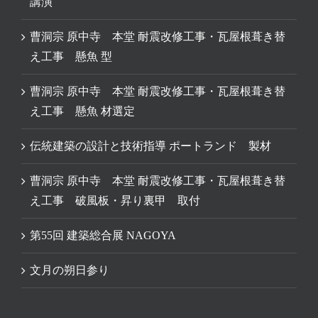
講演
曹洞宗 原中寺 本堂 耐震改修工事・瓦屋根葺き替
え工事 懸魚 型
曹洞宗 原中寺 本堂 耐震改修工事・瓦屋根葺き替
え工事 懸魚 材選定
伝統建築の設計と技術指導 ポートランド 製材
曹洞宗 原中寺 本堂 耐震改修工事・瓦屋根葺き替
え工事 破風板・昇り裏甲 取付
第55回 建築総合展 NAGOYA
文月の朔日参り