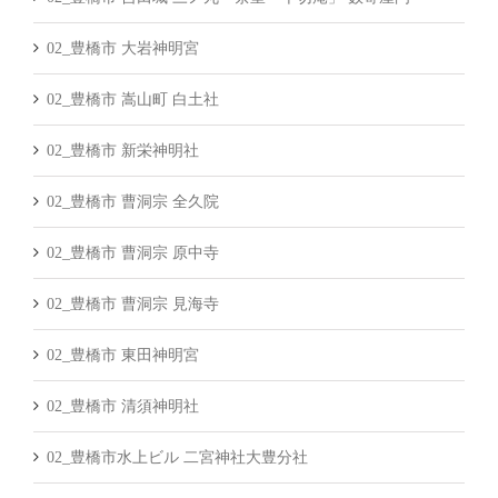
02_豊橋市 大岩神明宮
02_豊橋市 嵩山町 白土社
02_豊橋市 新栄神明社
02_豊橋市 曹洞宗 全久院
02_豊橋市 曹洞宗 原中寺
02_豊橋市 曹洞宗 見海寺
02_豊橋市 東田神明宮
02_豊橋市 清須神明社
02_豊橋市水上ビル 二宮神社大豊分社