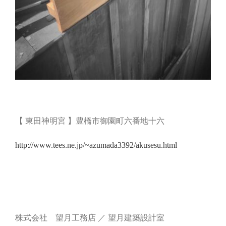
【 東田神明宮 】豊橋市御園町六番地十六
http://www.tees.ne.jp/~azumada3392/akusesu.html
株式会社 望月工務店 ／ 望月建築設計室