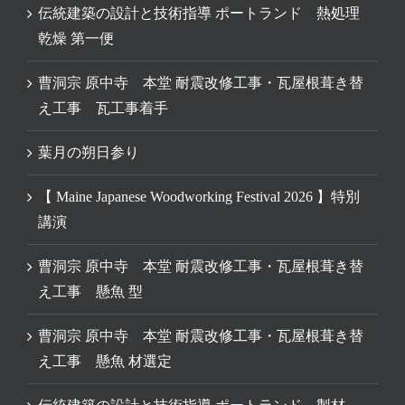
伝統建築の設計と技術指導 ポートランド 熱処理
乾燥 第一便
曹洞宗 原中寺 本堂 耐震改修工事・瓦屋根葺き替
え工事 瓦工事着手
葉月の朔日参り
【 Maine Japanese Woodworking Festival 2026 】特別
講演
曹洞宗 原中寺 本堂 耐震改修工事・瓦屋根葺き替
え工事 懸魚 型
曹洞宗 原中寺 本堂 耐震改修工事・瓦屋根葺き替
え工事 懸魚 材選定