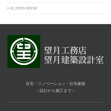
05_OPEN HOUSE
住宅・リノベーション・社寺建築
～設計から施工まで～