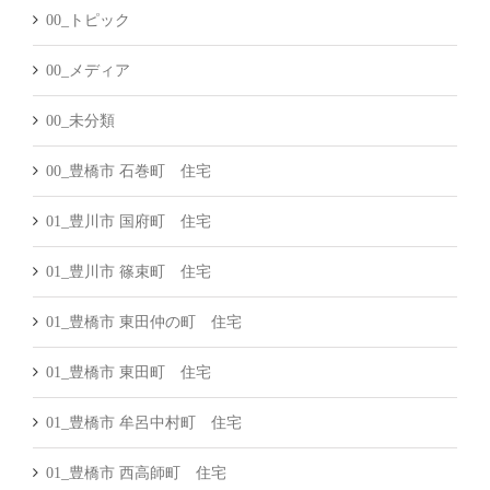
00_トピック
00_メディア
00_未分類
00_豊橋市 石巻町 住宅
01_豊川市 国府町 住宅
01_豊川市 篠束町 住宅
01_豊橋市 東田仲の町 住宅
01_豊橋市 東田町 住宅
01_豊橋市 牟呂中村町 住宅
01_豊橋市 西高師町 住宅