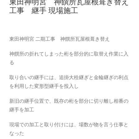
東田神明宮 神饌所瓦屋根葺き替え
工事 継手 現場施工
東田神明宮 二期工事 神饌所瓦屋根葺き替え
神饌所の折れてしまった桁を部分的に取替え作業に入
る
取り合いの継手には、追掛大栓継ぎと金輪継ぎの利点
を利用した変形型継手を投入し
新旧の継手位置で、既存の桁を部分に切り離し相番の
継手を加工
現場での加工と取り付けには、場数が物を言う仕事と
なった