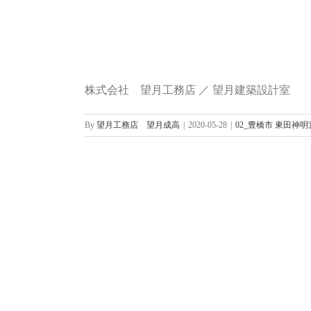
株式会社 望月工務店 ／ 望月建築設計室
By
望月工務店 望月成高
|
2020-05-28
|
02_豊橋市 東田神明