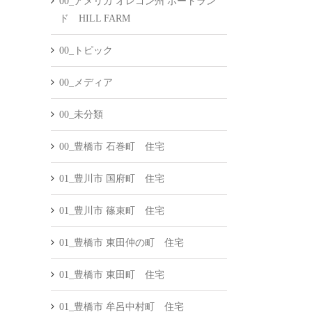
00_アメリカ オレゴン州 ポートラン
ド HILL FARM
00_トピック
00_メディア
00_未分類
00_豊橋市 石巻町 住宅
01_豊川市 国府町 住宅
01_豊川市 篠束町 住宅
01_豊橋市 東田仲の町 住宅
01_豊橋市 東田町 住宅
01_豊橋市 牟呂中村町 住宅