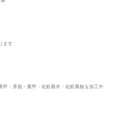
工事
ります
裏甲・茅負・裏甲・化粧垂木・化粧裏板を加工中