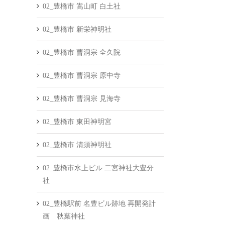
02_豊橋市 嵩山町 白土社
02_豊橋市 新栄神明社
02_豊橋市 曹洞宗 全久院
02_豊橋市 曹洞宗 原中寺
02_豊橋市 曹洞宗 見海寺
02_豊橋市 東田神明宮
02_豊橋市 清須神明社
02_豊橋市水上ビル 二宮神社大豊分
社
02_豊橋駅前 名豊ビル跡地 再開発計
画 秋葉神社