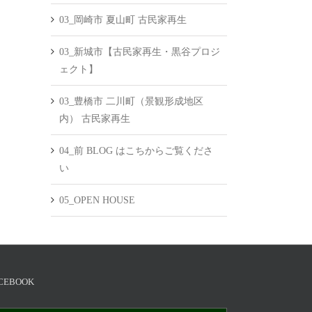
03_岡崎市 夏山町 古民家再生
03_新城市【古民家再生・黒谷プロジ
ェクト】
03_豊橋市 二川町（景観形成地区
内） 古民家再生
04_前 BLOG はこちからご覧くださ
い
05_OPEN HOUSE
CEBOOK