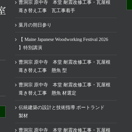
曹洞宗 原中寺 本堂 耐震改修工事・瓦屋根
葺き替え工事 瓦工事着手
葉月の朔日参り
【 Maine Japanese Woodworking Festival 2026
】特別講演
曹洞宗 原中寺 本堂 耐震改修工事・瓦屋根
葺き替え工事 懸魚 型
曹洞宗 原中寺 本堂 耐震改修工事・瓦屋根
葺き替え工事 懸魚 材選定
伝統建築の設計と技術指導 ポートランド
製材
曹洞宗 原中寺 本堂 耐震改修工事・瓦屋根