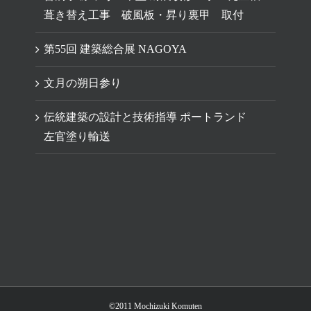
葺き替え工事 破風板・昇り裏甲 取付
第55回 建築総合展 NAGOYA
文月の朔日参り
伝統建築の設計と技術指導 ポートランド
左官塗り輸送
©2011 Mochizuki Komuten