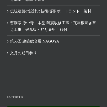
伝統建築の設計と技術指導 ポートランド 製材
曹洞宗 原中寺 本堂 耐震改修工事・瓦屋根葺き替
え工事 破風板・昇り裏甲 取付
第55回 建築総合展 NAGOYA
文月の朔日参り
FACEBOOK