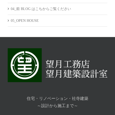
04_前 BLOG はこちからご覧ください
05_OPEN HOUSE
住宅・リノベーション・社寺建築
～設計から施工まで～