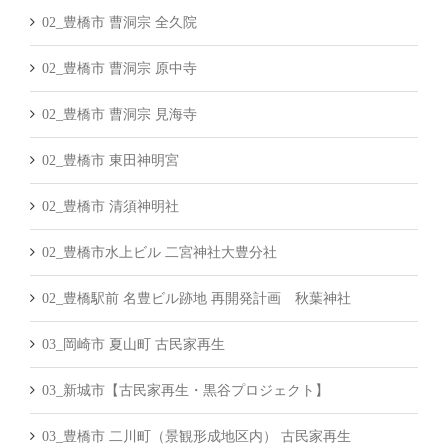
02_豊橋市 曹洞宗 全久院
02_豊橋市 曹洞宗 原中寺
02_豊橋市 曹洞宗 見海寺
02_豊橋市 東田神明宮
02_豊橋市 清須神明社
02_豊橋市水上ビル 二宮神社大豊分社
02_豊橋駅前 名豊ビル跡地 再開発計画 秋葉神社
03_岡崎市 夏山町 古民家再生
03_新城市【古民家再生・黒谷プロジェクト】
03_豊橋市 二川町（景観形成地区内） 古民家再生