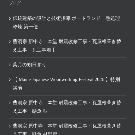
ブログ
伝統建築の設計と技術指導 ポートランド 熱処理
乾燥 第一便
曹洞宗 原中寺 本堂 耐震改修工事・瓦屋根葺き替
え工事 瓦工事着手
葉月の朔日参り
【 Maine Japanese Woodworking Festival 2026 】特別
講演
曹洞宗 原中寺 本堂 耐震改修工事・瓦屋根葺き替
え工事 懸魚 型
曹洞宗 原中寺 本堂 耐震改修工事・瓦屋根葺き替
え工事 懸魚 材選定