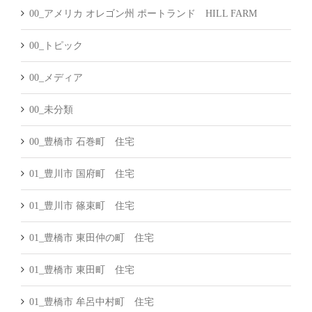
00_アメリカ オレゴン州 ポートランド HILL FARM
00_トピック
00_メディア
00_未分類
00_豊橋市 石巻町 住宅
01_豊川市 国府町 住宅
01_豊川市 篠束町 住宅
01_豊橋市 東田仲の町 住宅
01_豊橋市 東田町 住宅
01_豊橋市 牟呂中村町 住宅