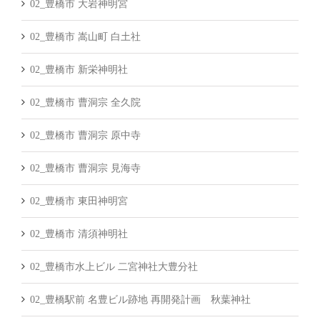
02_豊橋市 大岩神明宮
02_豊橋市 嵩山町 白土社
02_豊橋市 新栄神明社
02_豊橋市 曹洞宗 全久院
02_豊橋市 曹洞宗 原中寺
02_豊橋市 曹洞宗 見海寺
02_豊橋市 東田神明宮
02_豊橋市 清須神明社
02_豊橋市水上ビル 二宮神社大豊分社
02_豊橋駅前 名豊ビル跡地 再開発計画 秋葉神社