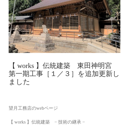
【 works 】伝統建築 東田神明宮
第一期工事［１／３］を追加更新し
ました
望月工務店のwebページ
【 works 】伝統建築 − 技術の継承 −