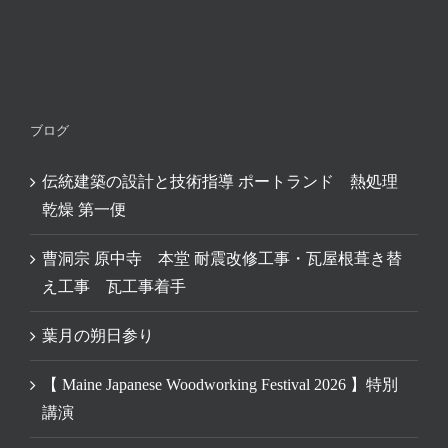
ブログ
伝統建築の設計と技術指導 ポートランド 熱処理
乾燥 第一便
曹洞宗 原中寺 本堂 耐震改修工事・瓦屋根葺き替
え工事 瓦工事着手
葉月の朔日参り
【 Maine Japanese Woodworking Festival 2026 】特別
講演