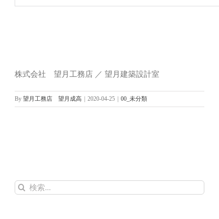
株式会社 望月工務店 ／ 望月建築設計室
By
望月工務店 望月成高
|
2020-04-25
|
00_未分類
検
索
…