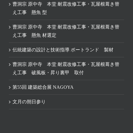
曹洞宗 原中寺 本堂 耐震改修工事・瓦屋根葺き替
え工事 懸魚 型
曹洞宗 原中寺 本堂 耐震改修工事・瓦屋根葺き替
え工事 懸魚 材選定
伝統建築の設計と技術指導 ポートランド 製材
曹洞宗 原中寺 本堂 耐震改修工事・瓦屋根葺き替
え工事 破風板・昇り裏甲 取付
第55回 建築総合展 NAGOYA
文月の朔日参り