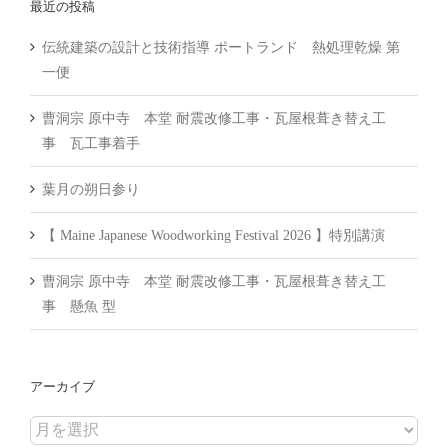
最近の投稿
伝統建築の設計と技術指導 ポートランド 熱処理乾燥 第
一便
曹洞宗 原中寺 本堂 耐震改修工事・瓦屋根葺き替え工
事 瓦工事着手
葉月の朔日参り
【 Maine Japanese Woodworking Festival 2026 】特別講演
曹洞宗 原中寺 本堂 耐震改修工事・瓦屋根葺き替え工
事 懸魚 型
アーカイブ
ア