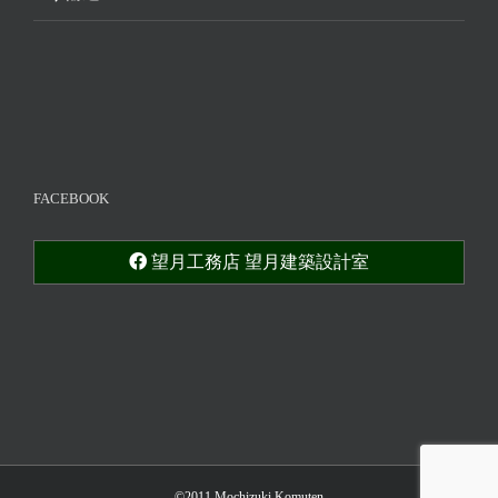
FACEBOOK
望月工務店 望月建築設計室
©2011 Mochizuki Komuten