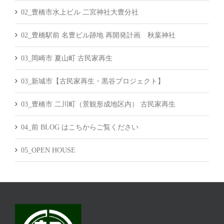
02_豊橋市水上ビル 二宮神社大豊分社
02_豊橋駅前 名豊ビル跡地 再開発計画 秋葉神社
03_岡崎市 夏山町 古民家再生
03_新城市【古民家再生・黒谷プロジェクト】
03_豊橋市 二川町（景観形成地区内） 古民家再生
04_前 BLOG はこちからご覧ください
05_OPEN HOUSE