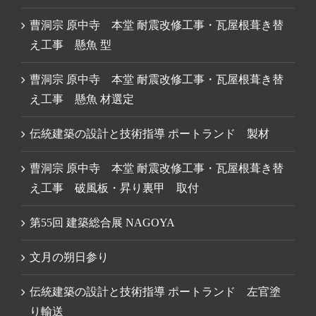
曹洞宗 原中寺 本堂 耐震改修工事・瓦屋根葺き替
え工事 懸魚 型
曹洞宗 原中寺 本堂 耐震改修工事・瓦屋根葺き替
え工事 懸魚 材選定
伝統建築の設計と技術指導 ポートランド 製材
曹洞宗 原中寺 本堂 耐震改修工事・瓦屋根葺き替
え工事 破風板・昇り裏甲 取付
第55回 建築総合展 NAGOYA
文月の朔日参り
伝統建築の設計と技術指導 ポートランド 左官塗
り輸送