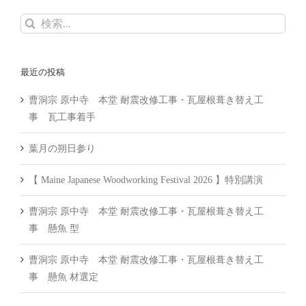
検
索
…
最近の投稿
曹洞宗 原中寺 本堂 耐震改修工事・瓦屋根葺き替え工
事 瓦工事着手
葉月の朔日参り
【 Maine Japanese Woodworking Festival 2026 】特別講演
曹洞宗 原中寺 本堂 耐震改修工事・瓦屋根葺き替え工
事 懸魚 型
曹洞宗 原中寺 本堂 耐震改修工事・瓦屋根葺き替え工
事 懸魚 材選定