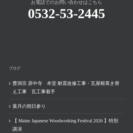
お電話でのお問い合わせはこちら
0532-53-2445
ブログ
曹洞宗 原中寺 本堂 耐震改修工事・瓦屋根葺き替
え工事 瓦工事着手
葉月の朔日参り
【 Maine Japanese Woodworking Festival 2026 】特別
講演