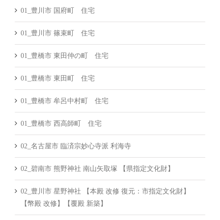
01_豊川市 国府町 住宅
01_豊川市 篠束町 住宅
01_豊橋市 東田仲の町 住宅
01_豊橋市 東田町 住宅
01_豊橋市 牟呂中村町 住宅
01_豊橋市 西高師町 住宅
02_名古屋市 臨済宗妙心寺派 利海寺
02_碧南市 熊野神社 南山矢取塚 【県指定文化財】
02_豊川市 星野神社 【本殿 改修 復元：市指定文化財】
【幣殿 改修】【覆殿 新築】