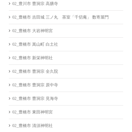
02_豊川市 曹洞宗 高膳寺
02_豊橋市 吉田城 三ノ丸 茶室「千切庵」 数寄屋門
02_豊橋市 大岩神明宮
02_豊橋市 嵩山町 白土社
02_豊橋市 新栄神明社
02_豊橋市 曹洞宗 全久院
02_豊橋市 曹洞宗 原中寺
02_豊橋市 曹洞宗 見海寺
02_豊橋市 東田神明宮
02_豊橋市 清須神明社