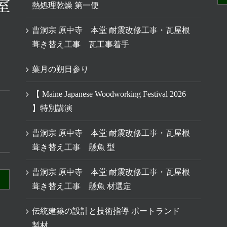
熱処理乾燥 第一便
曹洞宗 原中寺 本堂 耐震改修工事・瓦屋根
葺き替え工事 瓦工事着手
葉月の朔日参り
【 Maine Japanese Woodworking Festival 2026
】特別講演
曹洞宗 原中寺 本堂 耐震改修工事・瓦屋根
葺き替え工事 懸魚 型
曹洞宗 原中寺 本堂 耐震改修工事・瓦屋根
葺き替え工事 懸魚 材選定
伝統建築の設計と技術指導 ポートランド
製材