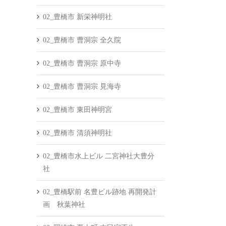
02_豊橋市 新栄神明社
02_豊橋市 曹洞宗 全久院
02_豊橋市 曹洞宗 原中寺
02_豊橋市 曹洞宗 見海寺
02_豊橋市 東田神明宮
02_豊橋市 清須神明社
02_豊橋市水上ビル 二宮神社大豊分
社
02_豊橋駅前 名豊ビル跡地 再開発計
画 秋葉神社