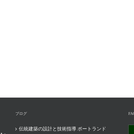
ブログ
FA
伝統建築の設計と技術指導 ポートランド