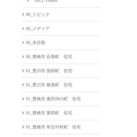
ド HILL FARM
00_トピック
00_メディア
00_未分類
00_豊橋市 石巻町 住宅
01_豊川市 国府町 住宅
01_豊川市 篠束町 住宅
01_豊橋市 東田仲の町 住宅
01_豊橋市 東田町 住宅
01_豊橋市 牟呂中村町 住宅