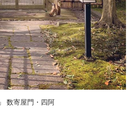
」 数寄屋門・四阿