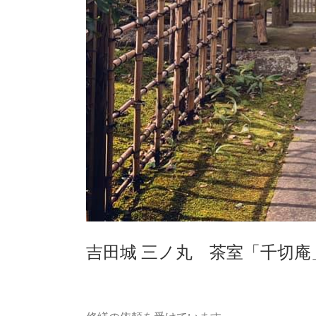
吉田城 三ノ丸 茶室「千切庵