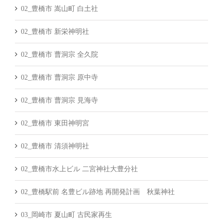
02_豊橋市 嵩山町 白土社
02_豊橋市 新栄神明社
02_豊橋市 曹洞宗 全久院
02_豊橋市 曹洞宗 原中寺
02_豊橋市 曹洞宗 見海寺
02_豊橋市 東田神明宮
02_豊橋市 清須神明社
02_豊橋市水上ビル 二宮神社大豊分社
02_豊橋駅前 名豊ビル跡地 再開発計画 秋葉神社
03_岡崎市 夏山町 古民家再生