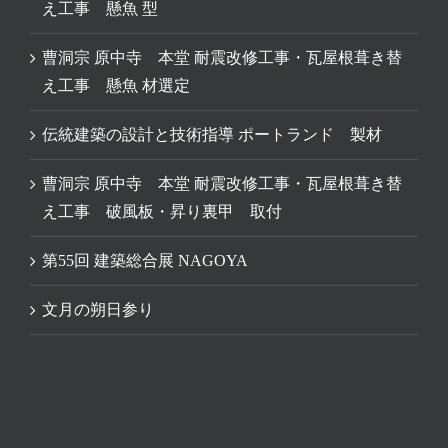
え工事 懸魚 型
曹洞宗 原中寺 本堂 耐震改修工事・瓦屋根葺き替
え工事 懸魚 材選定
伝統建築の設計と技術指導 ポートランド 製材
曹洞宗 原中寺 本堂 耐震改修工事・瓦屋根葺き替
え工事 破風板・昇り裏甲 取付
第55回 建築総合展 NAGOYA
文月の朔日参り