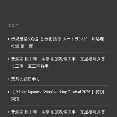
ブログ
伝統建築の設計と技術指導 ポートランド 熱処理
乾燥 第一便
曹洞宗 原中寺 本堂 耐震改修工事・瓦屋根葺き替
え工事 瓦工事着手
葉月の朔日参り
【 Maine Japanese Woodworking Festival 2026 】特別
講演
曹洞宗 原中寺 本堂 耐震改修工事・瓦屋根葺き替