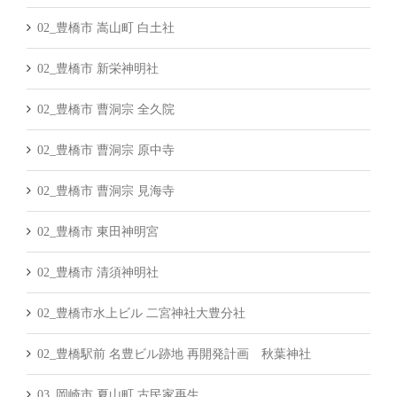
02_豊橋市 嵩山町 白土社
02_豊橋市 新栄神明社
02_豊橋市 曹洞宗 全久院
02_豊橋市 曹洞宗 原中寺
02_豊橋市 曹洞宗 見海寺
02_豊橋市 東田神明宮
02_豊橋市 清須神明社
02_豊橋市水上ビル 二宮神社大豊分社
02_豊橋駅前 名豊ビル跡地 再開発計画 秋葉神社
03_岡崎市 夏山町 古民家再生