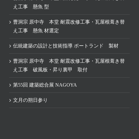
え工事 懸魚 型
曹洞宗 原中寺 本堂 耐震改修工事・瓦屋根葺き替
え工事 懸魚 材選定
伝統建築の設計と技術指導 ポートランド 製材
曹洞宗 原中寺 本堂 耐震改修工事・瓦屋根葺き替
え工事 破風板・昇り裏甲 取付
第55回 建築総合展 NAGOYA
文月の朔日参り