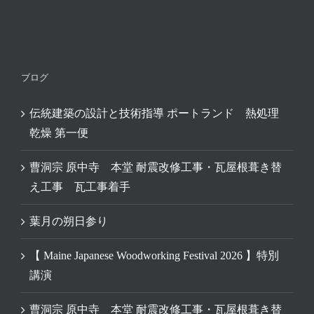
ブログ
伝統建築の設計と技術指導 ポートランド 熱処理
乾燥 第一便
曹洞宗 原中寺 本堂 耐震改修工事・瓦屋根葺き替
え工事 瓦工事着手
葉月の朔日参り
【 Maine Japanese Woodworking Festival 2026 】特別
講演
曹洞宗 原中寺 本堂 耐震改修工事・瓦屋根葺き替