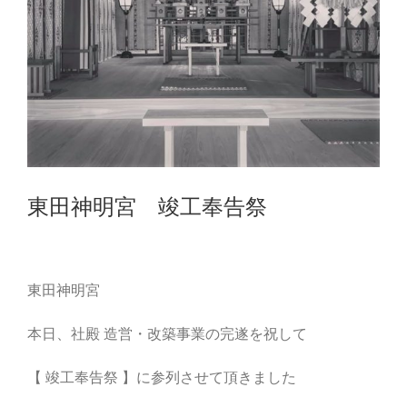
東田神明宮 竣工奉告祭
東田神明宮
本日、社殿 造営・改築事業の完遂を祝して
【 竣工奉告祭 】に参列させて頂きました