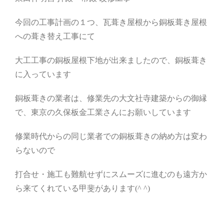
今回の工事計画の１つ、瓦葺き屋根から銅板葺き屋根
への葺き替え工事にて
大工工事の銅板屋根下地が出来ましたので、銅板葺き
に入っています
銅板葺きの業者は、修業先の大文社寺建築からの御縁
で、東京の久保板金工業さんにお願いしています
修業時代からの同じ業者での銅板葺きの納め方は変わ
らないので
打合せ・施工も難航せずにスムーズに進むのも遠方か
ら来てくれている甲斐があります(^ ^)