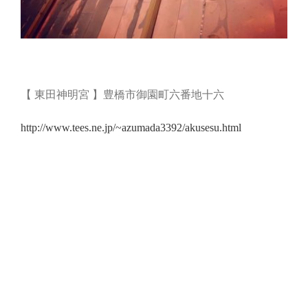
【 東田神明宮 】豊橋市御園町六番地十六
http://www.tees.ne.jp/~azumada3392/akusesu.html