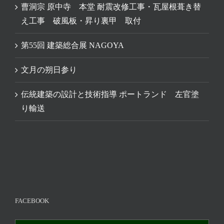
曹洞宗 原中寺 本堂 耐震改修工事・瓦屋根葺き替
え工事 破風板・昇り裏甲 取付
第55回 建築総合展 NAGOYA
文月の朔日参り
伝統建築の設計と技術指導 ポートランド 左官塗
り輸送
FACEBOOK