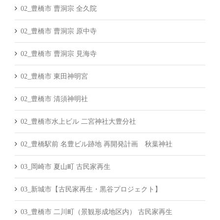
02_豊橋市 曹洞宗 全久院
02_豊橋市 曹洞宗 原中寺
02_豊橋市 曹洞宗 見海寺
02_豊橋市 東田神明宮
02_豊橋市 清須神明社
02_豊橋市水上ビル 二宮神社大豊分社
02_豊橋駅前 名豊ビル跡地 再開発計画 秋葉神社
03_岡崎市 夏山町 古民家再生
03_新城市【古民家再生・黒谷プロジェクト】
03_豊橋市 二川町（景観形成地区内） 古民家再生