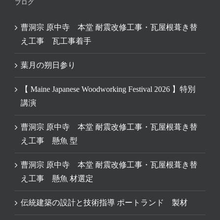
ブログ
曹洞宗 原中寺 本堂 耐震改修工事・瓦屋根葺き替
え工事 瓦工事着手
葉月の朔日参り
【 Maine Japanese Woodworking Festival 2026 】特別
講演
曹洞宗 原中寺 本堂 耐震改修工事・瓦屋根葺き替
え工事 懸魚 型
曹洞宗 原中寺 本堂 耐震改修工事・瓦屋根葺き替
え工事 懸魚 材選定
伝統建築の設計と技術指導 ポートランド 製材