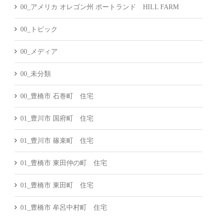
00_アメリカ オレゴン州 ポートランド HILL FARM
00_トピック
00_メディア
00_未分類
00_豊橋市 石巻町 住宅
01_豊川市 国府町 住宅
01_豊川市 篠束町 住宅
01_豊橋市 東田仲の町 住宅
01_豊橋市 東田町 住宅
01_豊橋市 牟呂中村町 住宅