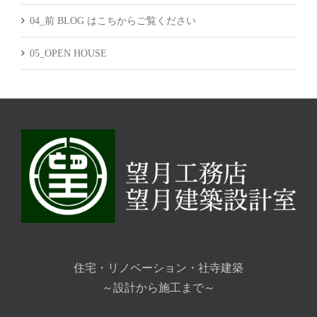
04_前 BLOG はこちからご覧ください
05_OPEN HOUSE
住宅・リノベーション・社寺建築
～設計から施工まで～