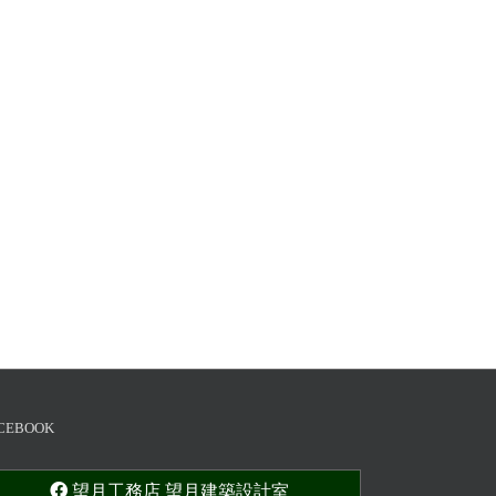
CEBOOK
望月工務店 望月建築設計室