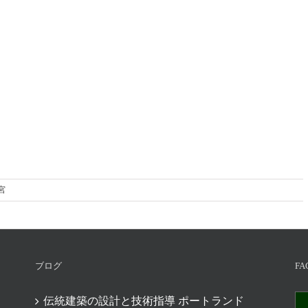
宮
ブログ
FA
伝統建築の設計と技術指導 ポートランド