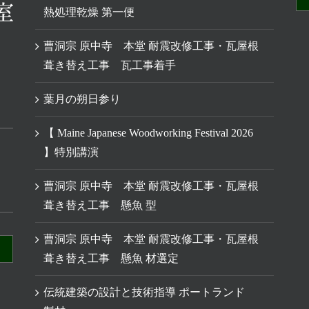
熱処理乾燥 第一便
曹洞宗 原中寺 本堂 耐震改修工事・瓦屋根
葺き替え工事 瓦工事着手
葉月の朔日参り
【 Maine Japanese Woodworking Festival 2026
】特別講演
曹洞宗 原中寺 本堂 耐震改修工事・瓦屋根
葺き替え工事 懸魚 型
曹洞宗 原中寺 本堂 耐震改修工事・瓦屋根
葺き替え工事 懸魚 材選定
伝統建築の設計と技術指導 ポートランド