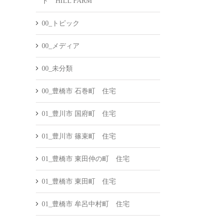
ド HILL FARM
00_トピック
00_メディア
00_未分類
00_豊橋市 石巻町 住宅
01_豊川市 国府町 住宅
01_豊川市 篠束町 住宅
01_豊橋市 東田仲の町 住宅
01_豊橋市 東田町 住宅
01_豊橋市 牟呂中村町 住宅