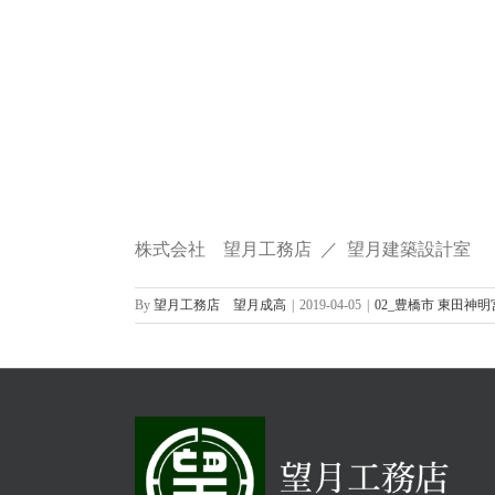
株式会社 望月工務店 ／ 望月建築設計室
By
望月工務店 望月成高
|
2019-04-05
|
02_豊橋市 東田神明