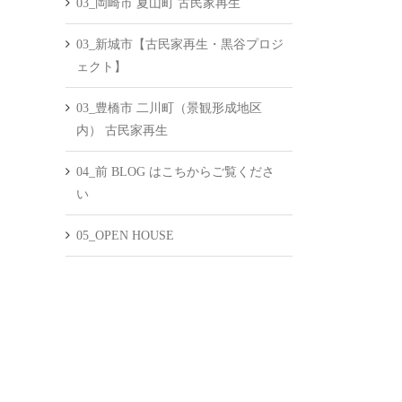
03_岡崎市 夏山町 古民家再生
03_新城市【古民家再生・黒谷プロジ
ェクト】
03_豊橋市 二川町（景観形成地区
内） 古民家再生
04_前 BLOG はこちからご覧くださ
い
05_OPEN HOUSE