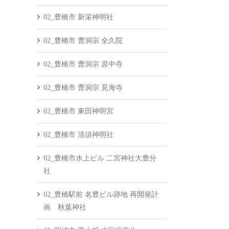
02_豊橋市 新栄神明社
02_豊橋市 曹洞宗 全久院
02_豊橋市 曹洞宗 原中寺
02_豊橋市 曹洞宗 見海寺
02_豊橋市 東田神明宮
02_豊橋市 清須神明社
02_豊橋市水上ビル 二宮神社大豊分
社
02_豊橋駅前 名豊ビル跡地 再開発計
画 秋葉神社