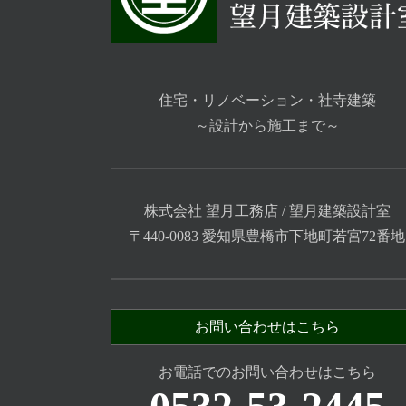
住宅・リノベーション・社寺建築
～設計から施工まで～
株式会社 望月工務店 / 望月建築設計室
〒440-0083 愛知県豊橋市下地町若宮72番地
お問い合わせはこちら
お電話でのお問い合わせはこちら