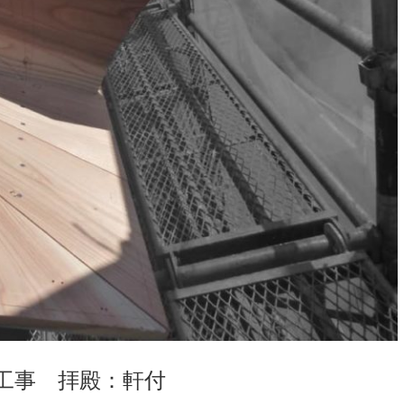
工事 拝殿：軒付