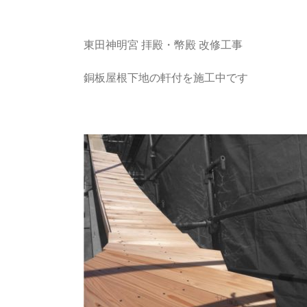
東田神明宮 拝殿・幣殿 改修工事
銅板屋根下地の軒付を施工中です