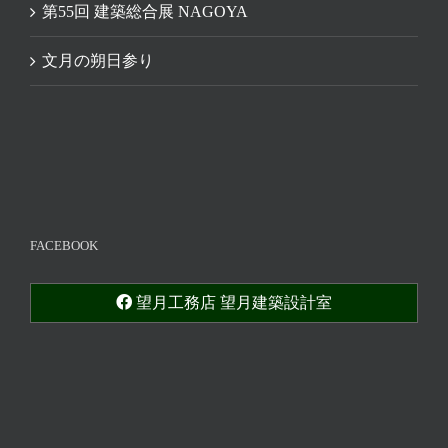
第55回 建築総合展 NAGOYA
文月の朔日参り
FACEBOOK
望月工務店 望月建築設計室