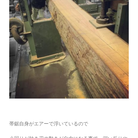
帯鋸自身がエアーで浮いているので