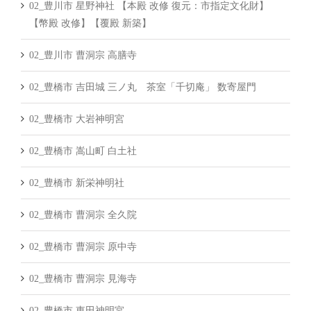
02_豊川市 星野神社 【本殿 改修 復元：市指定文化財】
【幣殿 改修】【覆殿 新築】
02_豊川市 曹洞宗 高膳寺
02_豊橋市 吉田城 三ノ丸 茶室「千切庵」 数寄屋門
02_豊橋市 大岩神明宮
02_豊橋市 嵩山町 白土社
02_豊橋市 新栄神明社
02_豊橋市 曹洞宗 全久院
02_豊橋市 曹洞宗 原中寺
02_豊橋市 曹洞宗 見海寺
02_豊橋市 東田神明宮