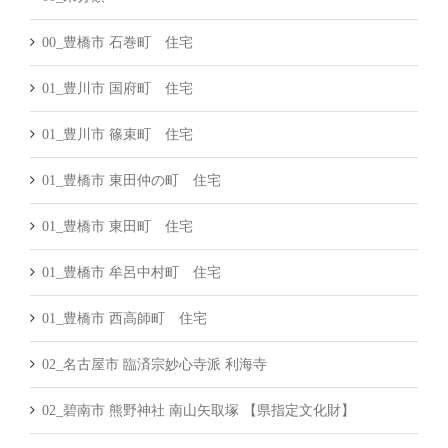
00_豊橋市 石巻町 住宅
01_豊川市 国府町 住宅
01_豊川市 篠束町 住宅
01_豊橋市 東田仲の町 住宅
01_豊橋市 東田町 住宅
01_豊橋市 牟呂中村町 住宅
01_豊橋市 西高師町 住宅
02_名古屋市 臨済宗妙心寺派 利海寺
02_碧南市 熊野神社 南山矢取塚 【県指定文化財】