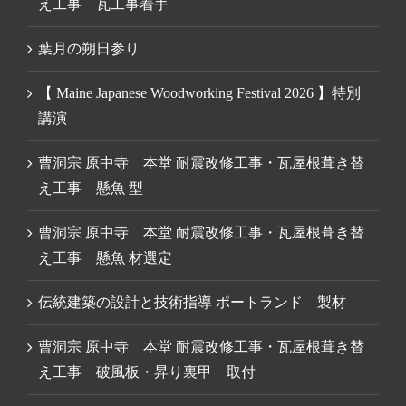
え工事 瓦工事着手
葉月の朔日参り
【 Maine Japanese Woodworking Festival 2026 】特別
講演
曹洞宗 原中寺 本堂 耐震改修工事・瓦屋根葺き替
え工事 懸魚 型
曹洞宗 原中寺 本堂 耐震改修工事・瓦屋根葺き替
え工事 懸魚 材選定
伝統建築の設計と技術指導 ポートランド 製材
曹洞宗 原中寺 本堂 耐震改修工事・瓦屋根葺き替
え工事 破風板・昇り裏甲 取付