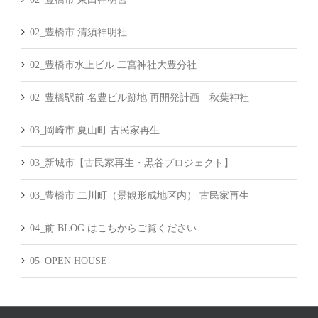
02_豊橋市 清須神明社
02_豊橋市水上ビル 二宮神社大豊分社
02_豊橋駅前 名豊ビル跡地 再開発計画 秋葉神社
03_岡崎市 夏山町 古民家再生
03_新城市【古民家再生・黒谷プロジェクト】
03_豊橋市 二川町（景観形成地区内） 古民家再生
04_前 BLOG はこちからご覧ください
05_OPEN HOUSE