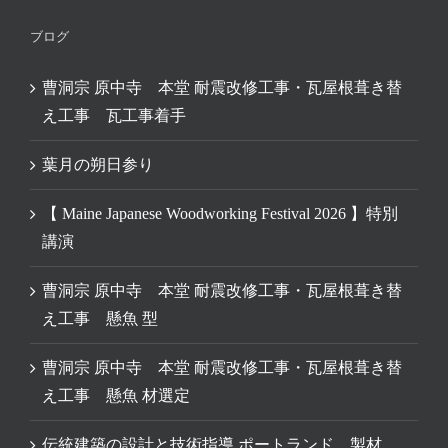
ブログ
曹洞宗 原中寺 本堂 耐震改修工事・瓦屋根葺き替
え工事 瓦工事着手
葉月の朔日参り
【 Maine Japanese Woodworking Festival 2026 】特別
講演
曹洞宗 原中寺 本堂 耐震改修工事・瓦屋根葺き替
え工事 懸魚 型
曹洞宗 原中寺 本堂 耐震改修工事・瓦屋根葺き替
え工事 懸魚 材選定
伝統建築の設計と技術指導 ポートランド 製材