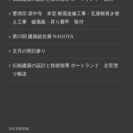
曹洞宗 原中寺 本堂 耐震改修工事・瓦屋根葺き替
え工事 破風板・昇り裏甲 取付
第55回 建築総合展 NAGOYA
文月の朔日参り
伝統建築の設計と技術指導 ポートランド 左官塗
り輸送
FACEBOOK