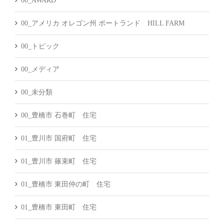
00_AWARD
00_アメリカ オレゴン州 ポートランド HILL FARM
00_トピック
00_メディア
00_未分類
00_豊橋市 石巻町 住宅
01_豊川市 国府町 住宅
01_豊川市 篠束町 住宅
01_豊橋市 東田仲の町 住宅
01_豊橋市 東田町 住宅