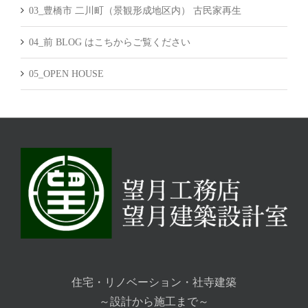
03_豊橋市 二川町（景観形成地区内） 古民家再生
04_前 BLOG はこちからご覧ください
05_OPEN HOUSE
住宅・リノベーション・社寺建築
～設計から施工まで～