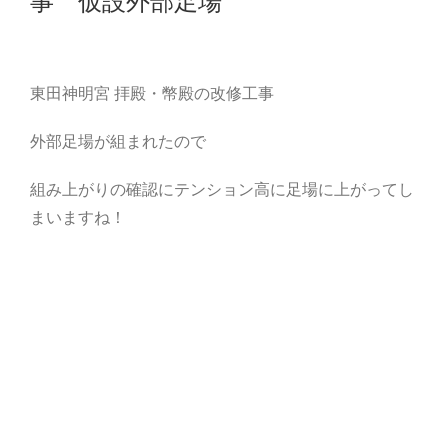
事 仮設外部足場
東田神明宮 拝殿・幣殿の改修工事
外部足場が組まれたので
組み上がりの確認にテンション高に足場に上がってし
まいますね！