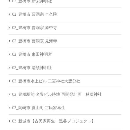
02_豊橋市 新栄神明社
02_豊橋市 曹洞宗 全久院
02_豊橋市 曹洞宗 原中寺
02_豊橋市 曹洞宗 見海寺
02_豊橋市 東田神明宮
02_豊橋市 清須神明社
02_豊橋市水上ビル 二宮神社大豊分社
02_豊橋駅前 名豊ビル跡地 再開発計画 秋葉神社
03_岡崎市 夏山町 古民家再生
03_新城市【古民家再生・黒谷プロジェクト】