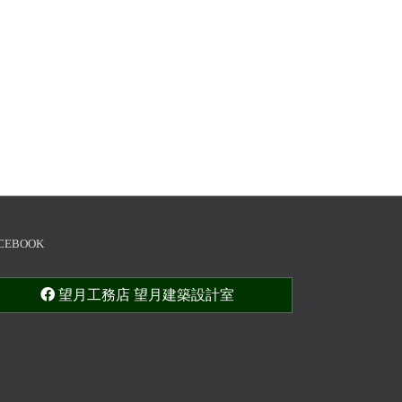
CEBOOK
望月工務店 望月建築設計室