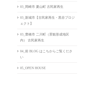
03_岡崎市 夏山町 古民家再生
03_新城市【古民家再生・黒谷プロジ
ェクト】
03_豊橋市 二川町（景観形成地区
内） 古民家再生
04_前 BLOG はこちからご覧くださ
い
05_OPEN HOUSE