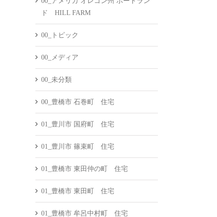
00_アメリカ オレゴン州 ポートラン
ド HILL FARM
00_トピック
00_メディア
00_未分類
00_豊橋市 石巻町 住宅
01_豊川市 国府町 住宅
01_豊川市 篠束町 住宅
01_豊橋市 東田仲の町 住宅
01_豊橋市 東田町 住宅
01_豊橋市 牟呂中村町 住宅