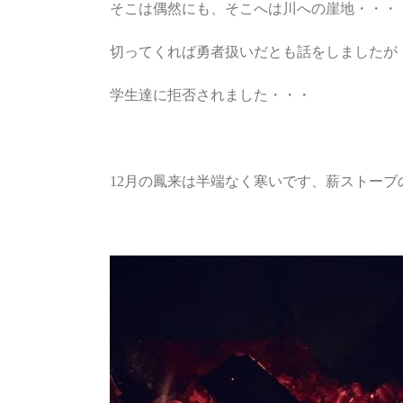
そこは偶然にも、そこへは川への崖地・・・
切ってくれば勇者扱いだとも話をしましたが
学生達に拒否されました・・・
12月の鳳来は半端なく寒いです、薪ストーブ