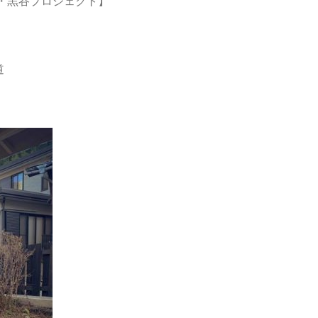
・黒谷プロジェクト】
道