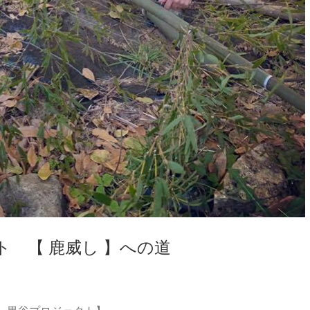
 【 鹿威し 】への道