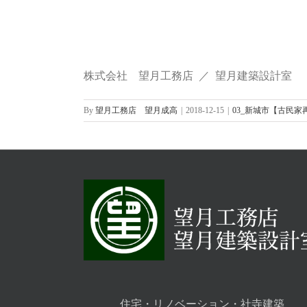
株式会社 望月工務店 ／ 望月建築設計室
By
望月工務店 望月成高
|
2018-12-15
|
03_新城市【古民
住宅・リノベーション・社寺建築