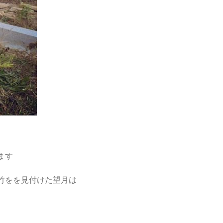
ます
竹をを見付けた望月は