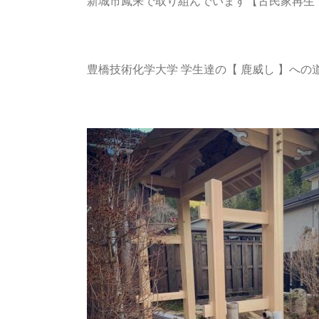
新城市鳳来で取り組んでいます【古民家再生
豊橋技術化学大学 学生達の【 鹿威し 】への