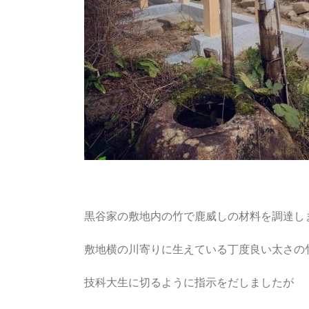
黒谷家の敷地内の竹で鹿威しの材料を調達し
敷地横の川寄りに生えている丁度良い太さの
技科大生に切るように指示をだしましたが