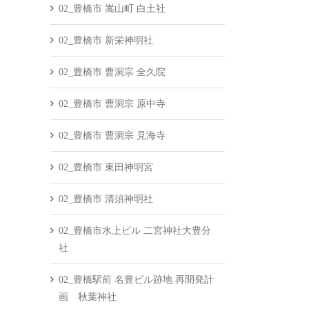
02_豊橋市 嵩山町 白土社
02_豊橋市 新栄神明社
02_豊橋市 曹洞宗 全久院
02_豊橋市 曹洞宗 原中寺
02_豊橋市 曹洞宗 見海寺
02_豊橋市 東田神明宮
02_豊橋市 清須神明社
02_豊橋市水上ビル 二宮神社大豊分
社
02_豊橋駅前 名豊ビル跡地 再開発計
画 秋葉神社