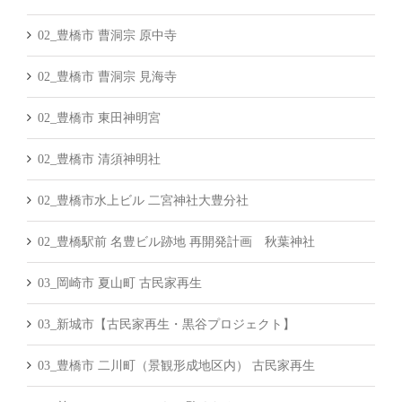
02_豊橋市 曹洞宗 原中寺
02_豊橋市 曹洞宗 見海寺
02_豊橋市 東田神明宮
02_豊橋市 清須神明社
02_豊橋市水上ビル 二宮神社大豊分社
02_豊橋駅前 名豊ビル跡地 再開発計画 秋葉神社
03_岡崎市 夏山町 古民家再生
03_新城市【古民家再生・黒谷プロジェクト】
03_豊橋市 二川町（景観形成地区内） 古民家再生