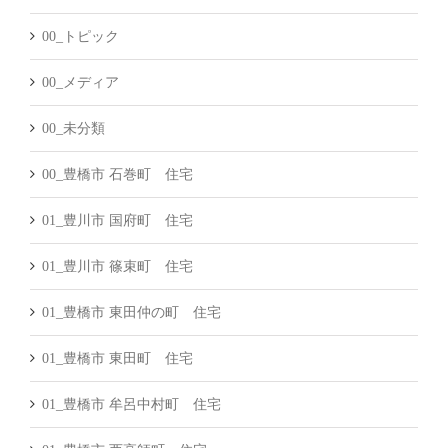
00_トピック
00_メディア
00_未分類
00_豊橋市 石巻町 住宅
01_豊川市 国府町 住宅
01_豊川市 篠束町 住宅
01_豊橋市 東田仲の町 住宅
01_豊橋市 東田町 住宅
01_豊橋市 牟呂中村町 住宅