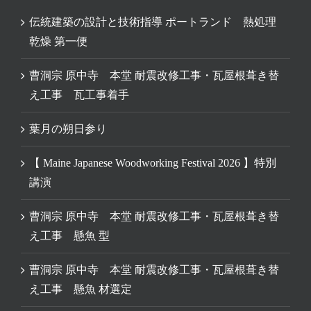
伝統建築の設計と技術指導 ポートランド 熱処理
乾燥 第一便
曹洞宗 原中寺 本堂 耐震改修工事・瓦屋根葺き替
え工事 瓦工事着手
葉月の朔日参り
【 Maine Japanese Woodworking Festival 2026 】特別
講演
曹洞宗 原中寺 本堂 耐震改修工事・瓦屋根葺き替
え工事 懸魚 型
曹洞宗 原中寺 本堂 耐震改修工事・瓦屋根葺き替
え工事 懸魚 材選定