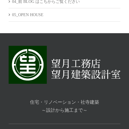
04_前 BLOG はこちからご覧ください
05_OPEN HOUSE
住宅・リノベーション・社寺建築
～設計から施工まで～