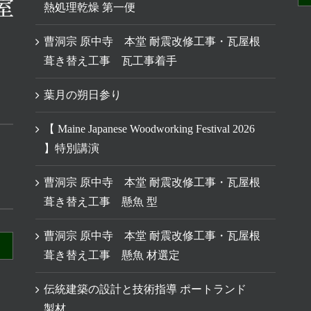
熱処理乾燥 第一便
曹洞宗 原中寺 本堂 耐震改修工事・瓦屋根
葺き替え工事 瓦工事着手
葉月の朔日参り
【 Maine Japanese Woodworking Festival 2026
】特別講演
曹洞宗 原中寺 本堂 耐震改修工事・瓦屋根
葺き替え工事 懸魚 型
曹洞宗 原中寺 本堂 耐震改修工事・瓦屋根
葺き替え工事 懸魚 材選定
伝統建築の設計と技術指導 ポートランド
製材