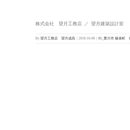
株式会社 望月工務店 ／ 望月建築設計室
By
望月工務店 望月成高
|
2018-10-08
|
01_豊川市 篠束町