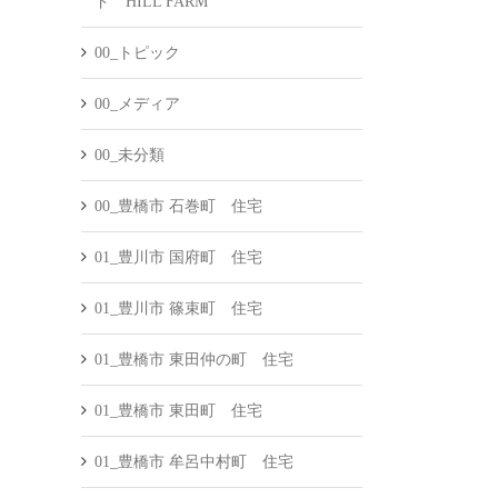
ド HILL FARM
00_トピック
00_メディア
00_未分類
00_豊橋市 石巻町 住宅
01_豊川市 国府町 住宅
01_豊川市 篠束町 住宅
01_豊橋市 東田仲の町 住宅
01_豊橋市 東田町 住宅
01_豊橋市 牟呂中村町 住宅