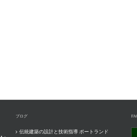
ブログ
FA
伝統建築の設計と技術指導 ポートランド