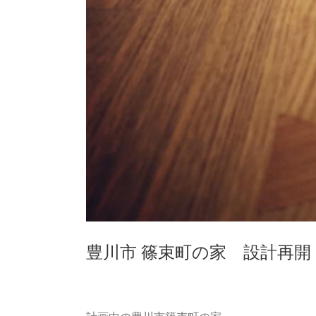
豊川市 篠束町の家 設計再開