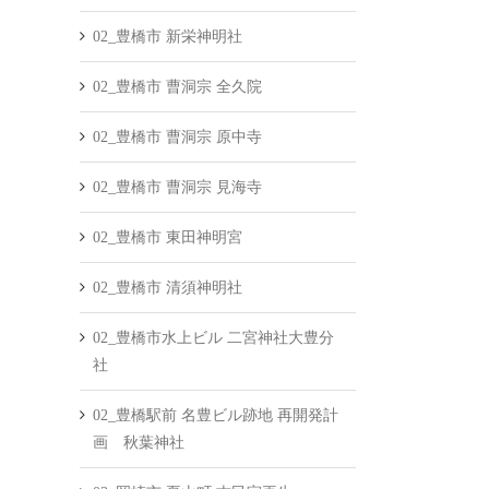
02_豊橋市 新栄神明社
02_豊橋市 曹洞宗 全久院
02_豊橋市 曹洞宗 原中寺
02_豊橋市 曹洞宗 見海寺
02_豊橋市 東田神明宮
02_豊橋市 清須神明社
02_豊橋市水上ビル 二宮神社大豊分
社
02_豊橋駅前 名豊ビル跡地 再開発計
画 秋葉神社