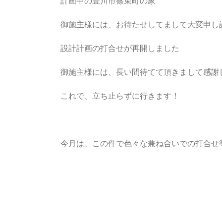
計画中の豊川市篠束町の家
御施主様には、お待たせしてまして大変申し
設計計画の打合せが再開しました
御施主様には、長い間待てて頂きまして感謝
これで、立ち止らずに行きます！
今月は、この件で色々な兼ね合いでの打合せ