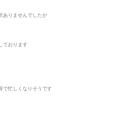
訳ありませんでしたが
しております
等で忙しくなりそうです