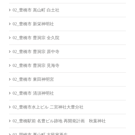
02_豊橋市 嵩山町 白土社
02_豊橋市 新栄神明社
02_豊橋市 曹洞宗 全久院
02_豊橋市 曹洞宗 原中寺
02_豊橋市 曹洞宗 見海寺
02_豊橋市 東田神明宮
02_豊橋市 清須神明社
02_豊橋市水上ビル 二宮神社大豊分社
02_豊橋駅前 名豊ビル跡地 再開発計画 秋葉神社
03_岡崎市 夏山町 古民家再生