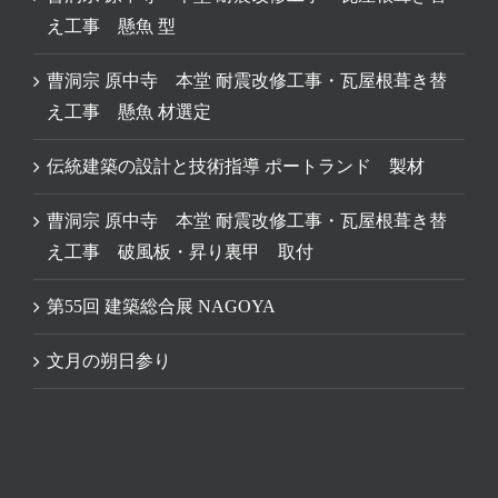
え工事 懸魚 型
曹洞宗 原中寺 本堂 耐震改修工事・瓦屋根葺き替
え工事 懸魚 材選定
伝統建築の設計と技術指導 ポートランド 製材
曹洞宗 原中寺 本堂 耐震改修工事・瓦屋根葺き替
え工事 破風板・昇り裏甲 取付
第55回 建築総合展 NAGOYA
文月の朔日参り