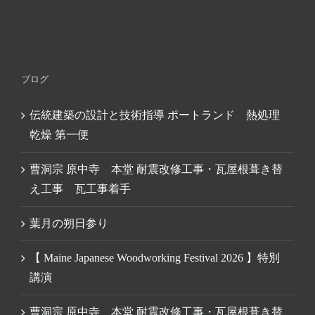
ブログ
伝統建築の設計と技術指導 ポートランド 熱処理
乾燥 第一便
曹洞宗 原中寺 本堂 耐震改修工事・瓦屋根葺き替
え工事 瓦工事着手
葉月の朔日参り
【 Maine Japanese Woodworking Festival 2026 】特別
講演
曹洞宗 原中寺 本堂 耐震改修工事・瓦屋根葺き替