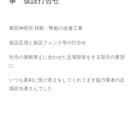
事 仮設打合せ
東田神明宮 拝殿・幣殿の改修工事
仮設足場と仮設フェンス等の打合せ
社寺の屋根替えに合わせた足場形状をする望月の要望
に
いつも真剣に受け答えをしてくれてます協力業者の足
場担当者さんでした