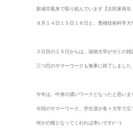
新城市鳳来で取り組んでいます【古民家再生
９月１４日１５日１６日と、豊橋技術科学大
２日目の１５日からは、淑徳大学がゼミの雑
三つ巴のサマーワークも無事に終了しました
今年は、中身の濃いワークとなったと思いま
今回のサマーワーク、学生達が各々大学で立
何かの糧となってくれれば幸いです(^ ^)