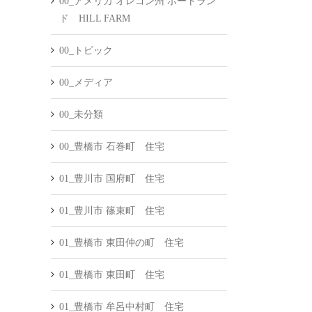
00_アメリカ オレゴン州 ポートラン
ド HILL FARM
00_トピック
00_メディア
00_未分類
00_豊橋市 石巻町 住宅
01_豊川市 国府町 住宅
01_豊川市 篠束町 住宅
01_豊橋市 東田仲の町 住宅
01_豊橋市 東田町 住宅
01_豊橋市 牟呂中村町 住宅