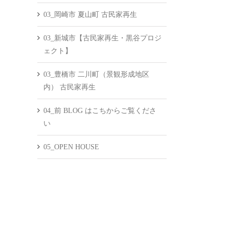
03_岡崎市 夏山町 古民家再生
03_新城市【古民家再生・黒谷プロジ
ェクト】
03_豊橋市 二川町（景観形成地区
内） 古民家再生
04_前 BLOG はこちからご覧くださ
い
05_OPEN HOUSE