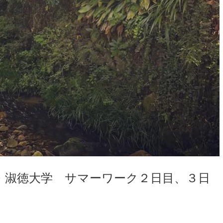
・淑徳大学 サマーワーク２日目、３日