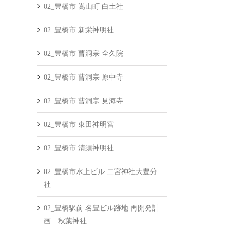
02_豊橋市 嵩山町 白土社
02_豊橋市 新栄神明社
02_豊橋市 曹洞宗 全久院
02_豊橋市 曹洞宗 原中寺
02_豊橋市 曹洞宗 見海寺
02_豊橋市 東田神明宮
02_豊橋市 清須神明社
02_豊橋市水上ビル 二宮神社大豊分
社
02_豊橋駅前 名豊ビル跡地 再開発計
画 秋葉神社