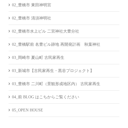
02_豊橋市 東田神明宮
02_豊橋市 清須神明社
02_豊橋市水上ビル 二宮神社大豊分社
02_豊橋駅前 名豊ビル跡地 再開発計画 秋葉神社
03_岡崎市 夏山町 古民家再生
03_新城市【古民家再生・黒谷プロジェクト】
03_豊橋市 二川町（景観形成地区内） 古民家再生
04_前 BLOG はこちからご覧ください
05_OPEN HOUSE