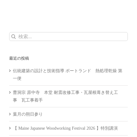
検
索
…
最近の投稿
伝統建築の設計と技術指導 ポートランド 熱処理乾燥 第
一便
曹洞宗 原中寺 本堂 耐震改修工事・瓦屋根葺き替え工
事 瓦工事着手
葉月の朔日参り
【 Maine Japanese Woodworking Festival 2026 】特別講演