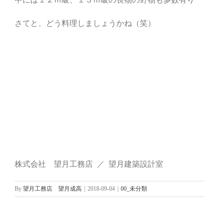
さてと、どう料理しましょうかね（笑）
株式会社 望月工務店 ／ 望月建築設計室
By
望月工務店 望月成高
|
2018-09-04
|
00_未分類