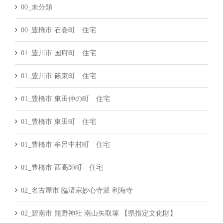
00_未分類
00_豊橋市 石巻町 住宅
01_豊川市 国府町 住宅
01_豊川市 篠束町 住宅
01_豊橋市 東田仲の町 住宅
01_豊橋市 東田町 住宅
01_豊橋市 牟呂中村町 住宅
01_豊橋市 西高師町 住宅
02_名古屋市 臨済宗妙心寺派 利海寺
02_碧南市 熊野神社 南山矢取塚 【県指定文化財】