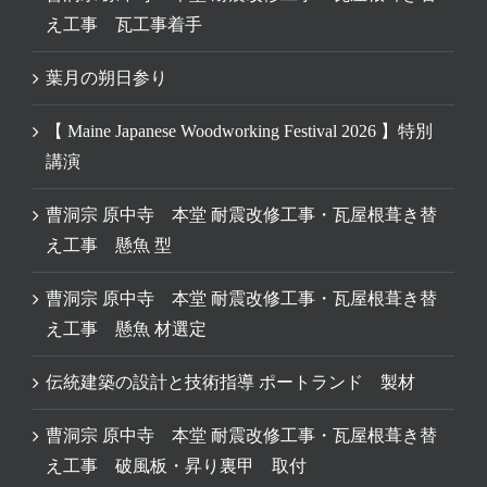
え工事 瓦工事着手
葉月の朔日参り
【 Maine Japanese Woodworking Festival 2026 】特別
講演
曹洞宗 原中寺 本堂 耐震改修工事・瓦屋根葺き替
え工事 懸魚 型
曹洞宗 原中寺 本堂 耐震改修工事・瓦屋根葺き替
え工事 懸魚 材選定
伝統建築の設計と技術指導 ポートランド 製材
曹洞宗 原中寺 本堂 耐震改修工事・瓦屋根葺き替
え工事 破風板・昇り裏甲 取付