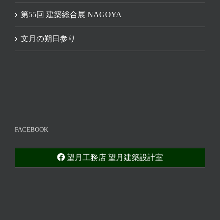
第55回 建築総合展 NAGOYA
文月の朔日参り
FACEBOOK
望月工務店 望月建築設計室