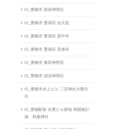
02_豊橋市 新栄神明社
02_豊橋市 曹洞宗 全久院
02_豊橋市 曹洞宗 原中寺
02_豊橋市 曹洞宗 見海寺
02_豊橋市 東田神明宮
02_豊橋市 清須神明社
02_豊橋市水上ビル 二宮神社大豊分
社
02_豊橋駅前 名豊ビル跡地 再開発計
画 秋葉神社