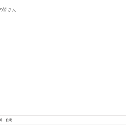
の皆さん
の町 住宅