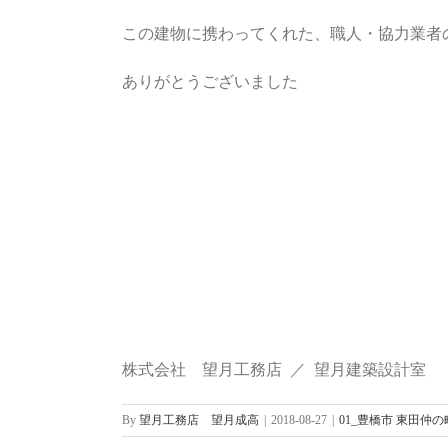
この建物に携わってくれた、職人・協力業者
ありがとうございました
株式会社 望月工務店 ／ 望月建築設計室
By
望月工務店 望月成高
|
2018-08-27
|
01_豊橋市 東田仲