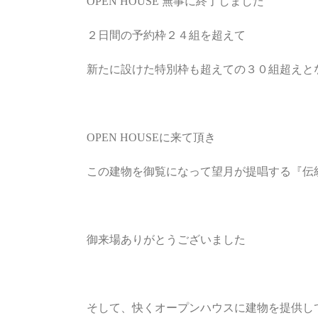
OPEN HOUSE 無事に終了しました
２日間の予約枠２４組を超えて
新たに設けた特別枠も超えての３０組超えと
OPEN HOUSEに来て頂き
この建物を御覧になって望月が提唱する『伝統
御来場ありがとうございました
そして、快くオープンハウスに建物を提供し