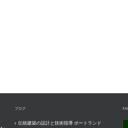
ブログ
FA
伝統建築の設計と技術指導 ポートランド