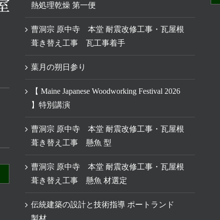
熱処理乾燥 第一便
曹洞宗 原中寺 本堂 耐震改修工事・瓦屋根
葺き替え工事 瓦工事着手
葉月の朔日参り
【 Maine Japanese Woodworking Festival 2026
】特別講演
曹洞宗 原中寺 本堂 耐震改修工事・瓦屋根
葺き替え工事 懸魚 型
曹洞宗 原中寺 本堂 耐震改修工事・瓦屋根
葺き替え工事 懸魚 材選定
伝統建築の設計と技術指導 ポートランド
製材