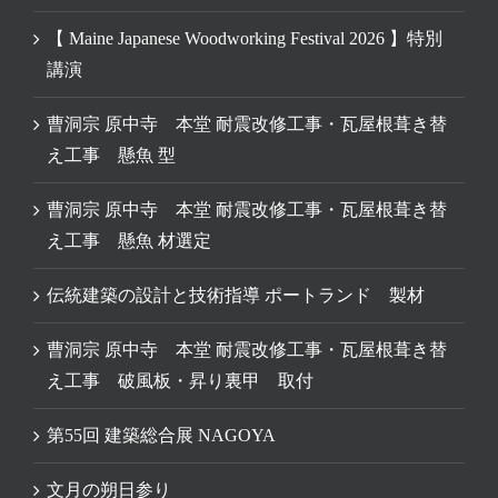
【 Maine Japanese Woodworking Festival 2026 】特別
講演
曹洞宗 原中寺 本堂 耐震改修工事・瓦屋根葺き替
え工事 懸魚 型
曹洞宗 原中寺 本堂 耐震改修工事・瓦屋根葺き替
え工事 懸魚 材選定
伝統建築の設計と技術指導 ポートランド 製材
曹洞宗 原中寺 本堂 耐震改修工事・瓦屋根葺き替
え工事 破風板・昇り裏甲 取付
第55回 建築総合展 NAGOYA
文月の朔日参り