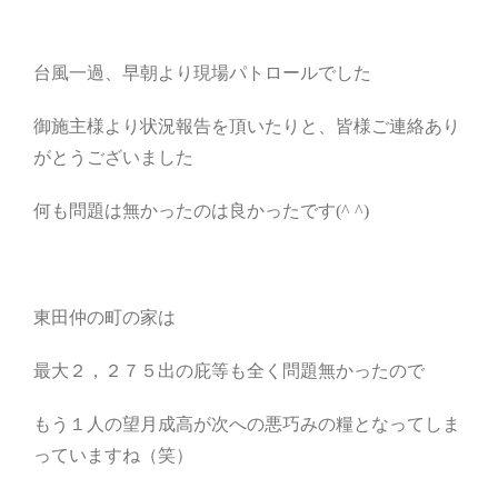
台風一過、早朝より現場パトロールでした
御施主様より状況報告を頂いたりと、皆様ご連絡あり
がとうございました
何も問題は無かったのは良かったです(^ ^)
東田仲の町の家は
最大２，２７５出の庇等も全く問題無かったので
もう１人の望月成高が次への悪巧みの糧となってしま
っていますね（笑）