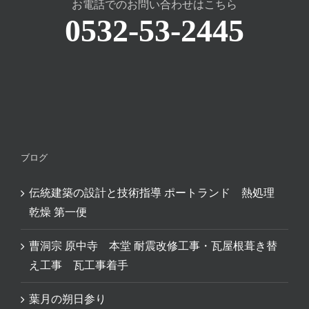
お電話でのお問い合わせはこちら
0532-53-2445
ブログ
伝統建築の設計と技術指導 ポートランド 熱処理
乾燥 第一便
曹洞宗 原中寺 本堂 耐震改修工事・瓦屋根葺き替
え工事 瓦工事着手
葉月の朔日参り