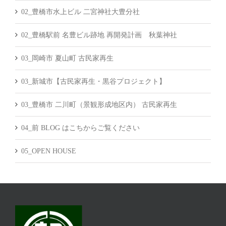
02_豊橋市水上ビル 二宮神社大豊分社
02_豊橋駅前 名豊ビル跡地 再開発計画 秋葉神社
03_岡崎市 夏山町 古民家再生
03_新城市【古民家再生・黒谷プロジェクト】
03_豊橋市 二川町（景観形成地区内） 古民家再生
04_前 BLOG はこちからご覧ください
05_OPEN HOUSE