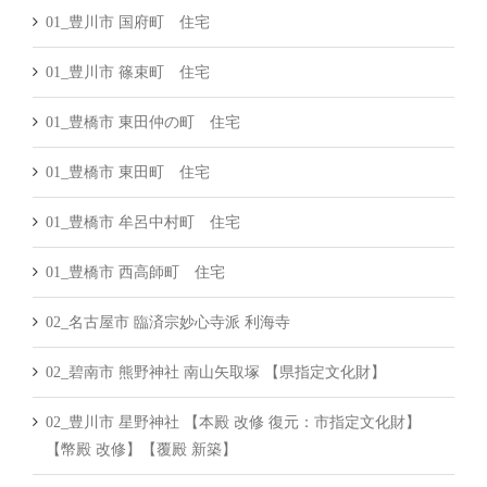
01_豊川市 国府町 住宅
01_豊川市 篠束町 住宅
01_豊橋市 東田仲の町 住宅
01_豊橋市 東田町 住宅
01_豊橋市 牟呂中村町 住宅
01_豊橋市 西高師町 住宅
02_名古屋市 臨済宗妙心寺派 利海寺
02_碧南市 熊野神社 南山矢取塚 【県指定文化財】
02_豊川市 星野神社 【本殿 改修 復元：市指定文化財】
【幣殿 改修】【覆殿 新築】