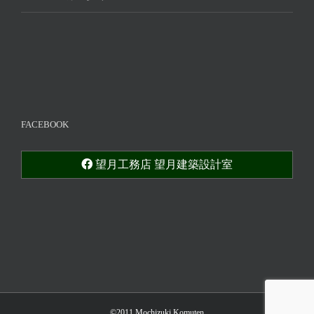
FACEBOOK
望月工務店 望月建築設計室
©2011 Mochizuki Komuten