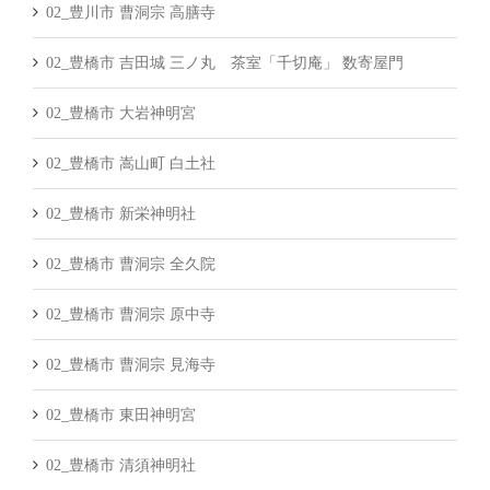
02_豊川市 曹洞宗 高膳寺
02_豊橋市 吉田城 三ノ丸 茶室「千切庵」 数寄屋門
02_豊橋市 大岩神明宮
02_豊橋市 嵩山町 白土社
02_豊橋市 新栄神明社
02_豊橋市 曹洞宗 全久院
02_豊橋市 曹洞宗 原中寺
02_豊橋市 曹洞宗 見海寺
02_豊橋市 東田神明宮
02_豊橋市 清須神明社