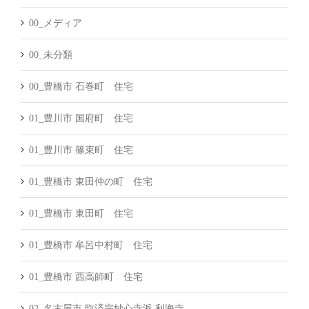
00_メディア
00_未分類
00_豊橋市 石巻町 住宅
01_豊川市 国府町 住宅
01_豊川市 篠束町 住宅
01_豊橋市 東田仲の町 住宅
01_豊橋市 東田町 住宅
01_豊橋市 牟呂中村町 住宅
01_豊橋市 西高師町 住宅
02_名古屋市 臨済宗妙心寺派 利海寺