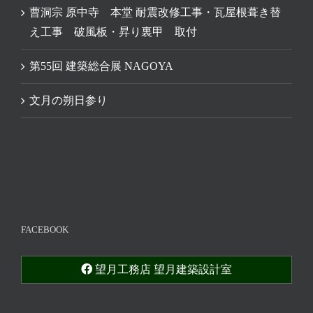
曹洞宗 原中寺 本堂 耐震改修工事・瓦屋根葺き替
え工事 破風板・昇り裏甲 取付
第55回 建築総合展 NAGOYA
文月の朔日参り
FACEBOOK
望月工務店 望月建築設計室