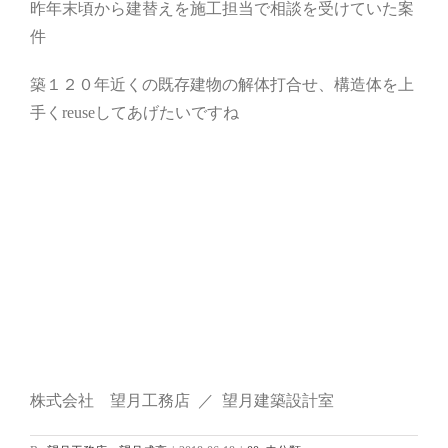
昨年末頃から建替えを施工担当で相談を受けていた案
件
築１２０年近くの既存建物の解体打合せ、構造体を上
手くreuseしてあげたいですね
株式会社 望月工務店 ／ 望月建築設計室