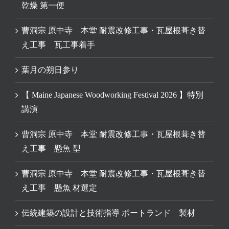
乾燥 第一便
曹洞宗 原中寺 本堂 耐震改修工事・瓦屋根葺き替
え工事 瓦工事着手
葉月の朔日参り
【 Maine Japanese Woodworking Festival 2026 】特別
講演
曹洞宗 原中寺 本堂 耐震改修工事・瓦屋根葺き替
え工事 懸魚 型
曹洞宗 原中寺 本堂 耐震改修工事・瓦屋根葺き替
え工事 懸魚 材選定
伝統建築の設計と技術指導 ポートランド 製材