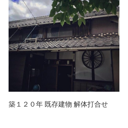
築１２０年 既存建物 解体打合せ