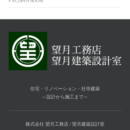
05_OPEN HOUSE
住宅・リノベーション・社寺建築
～設計から施工まで～
株式会社 望月工務店 / 望月建築設計室